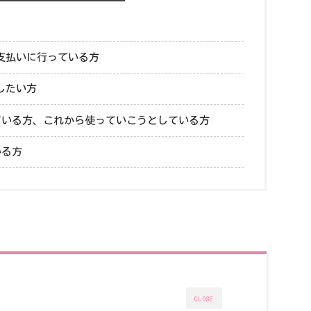
支払いに行っている方
したい方
している方、これから使っていこうとしている方
いる方
CLOSE