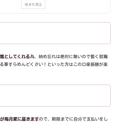
続きを見る
落としてくれる
為、納め忘れは絶対に無いので暫く就職
る事すらめんどくさい！といった方はこの口座振替が楽
"が毎月家に届きます
ので、期限までに自分で支払いをし