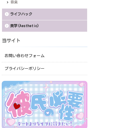
音楽
ライフハック
美学(Aesthetic)
当サイト
お問い合わせフォーム
プライバシーポリシー