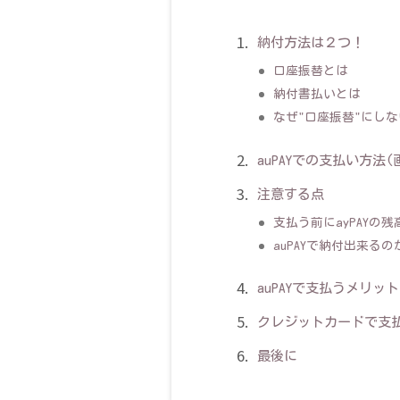
納付方法は２つ！
口座振替とは
納付書払いとは
なぜ"口座振替"にし
auPAYでの支払い方法(
注意する点
支払う前にayPAYの
auPAYで納付出来る
auPAYで支払うメリッ
クレジットカードで支
最後に