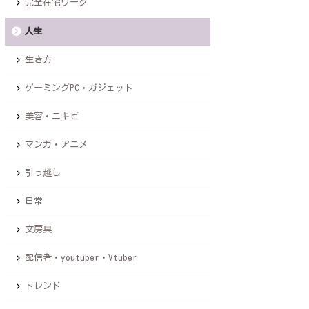
完全在宅ワーク
人生
生き方
ゲーミングPC・ガジェット
美容・ニキビ
マンガ・アニメ
引っ越し
日常
文房具
配信者・youtuber・Vtuber
トレンド