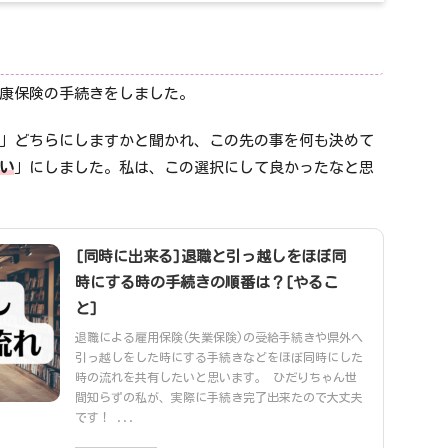
康保険の手続きをしました。
」どちらにしますかと聞かれ、この先の事を何も決めて
い
」にしました。私は、この選択にして良かったなと思
[同時に出来る]退職と引っ越しをほぼ同
時にする時の手続きの順番は？[やるこ
と]
退職による雇用保険(失業保険)の受給手続きや県外へ
引っ越しをした時にする手続きなどをほぼ同時にした
時の流れを共有したいと思います。 ひだりちゃん世
間知らずの私が、実際に手続き完了出来たので大丈夫
です！ ...