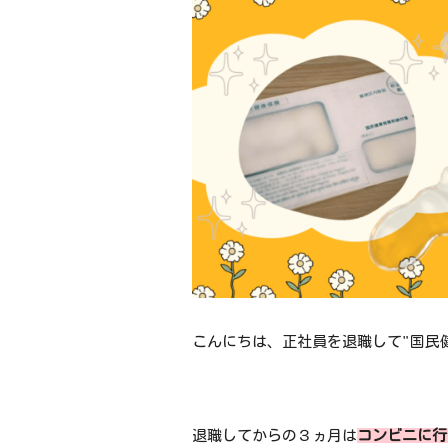
こんにちは、正社員を退職して"国民
退職してからの３ヵ月は
コンビニに行