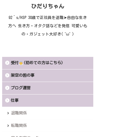
ひだりちゃん
92´s/HSP 30歳で正社員を退職➤自由な生き
方へ 生き方・オタク話などを発信 可愛いも
の・ガジェット大好き( ˘ω˘ )
受付
(初めての方はこちら)
架空の国の事
ブログ運営
仕事
退職関係
転職関係