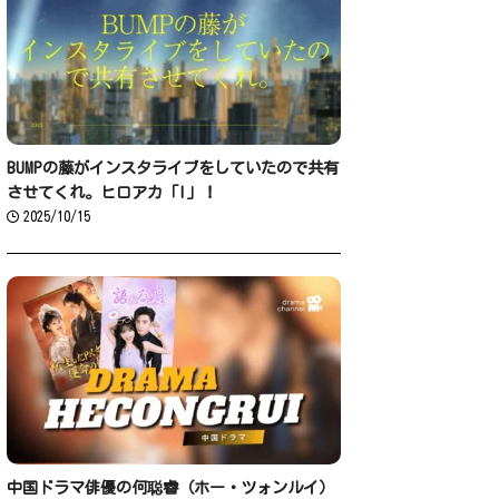
BUMPの藤がインスタライブをしていたので共有
させてくれ。ヒロアカ「I」！
2025/10/15
中国ドラマ俳優の何聪睿（ホー・ツォンルイ）