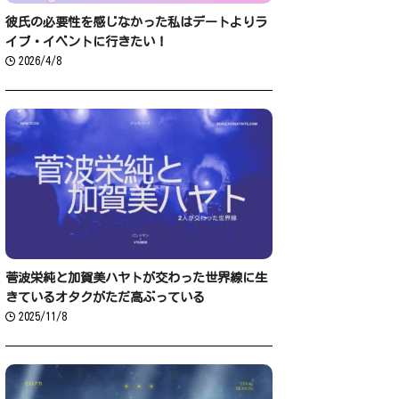
彼氏の必要性を感じなかった私はデートよりラ
イブ・イベントに行きたい！
2026/4/8
菅波栄純と加賀美ハヤトが交わった世界線に生
きているオタクがただ高ぶっている
2025/11/8