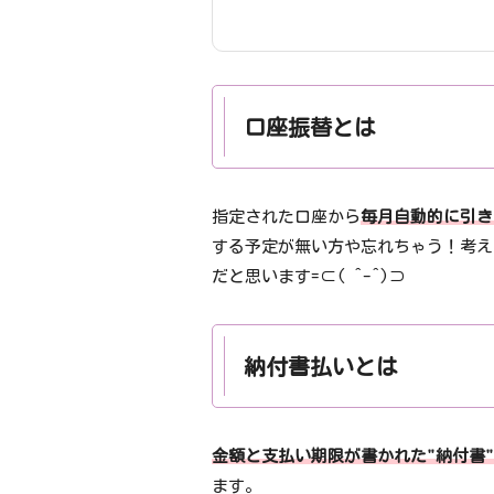
口座振替とは
指定された口座から
毎月自動的に引き
する予定が無い方や忘れちゃう！考え
だと思います=⊂( ^-^)⊃
納付書払いとは
金額と支払い期限が書かれた"納付書
ます。