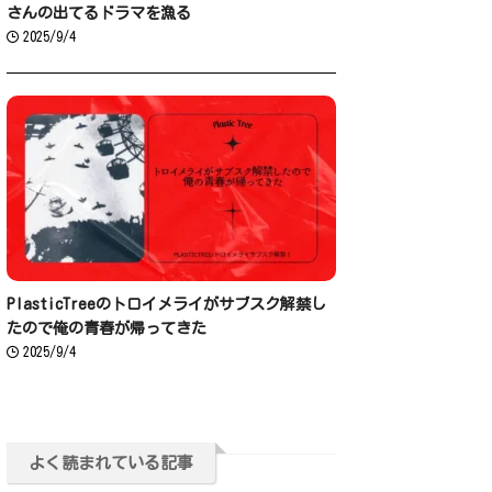
さんの出てるドラマを漁る
2025/9/4
PlasticTreeのトロイメライがサブスク解禁し
たので俺の青春が帰ってきた
2025/9/4
よく読まれている記事