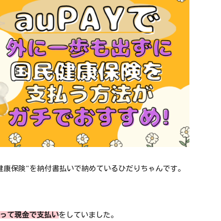
健康保険"を納付書払いで納めているひだりちゃんです。
って現金で支払い
をしていました。