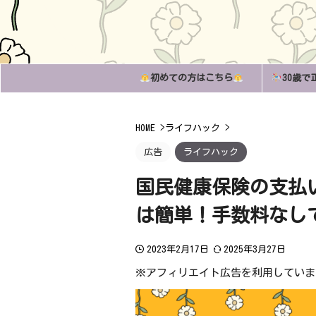
初めての方はこちら
30歳で
HOME
>
ライフハック
>
広告
ライフハック
国民健康保険の支払
は簡単！手数料なし
2023年2月17日
2025年3月27日
※アフィリエイト広告を利用していま