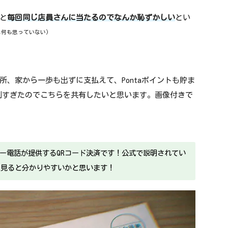
と
毎回同じ店員さんに当たるのでなんか恥ずかしい
とい
は何も思っていない)
、家から一歩も出ずに支払えて、Pontaポイントも貯ま
利すぎたのでこちらを共有したいと思います。画像付きで
ラー電話が提供するQRコード決済です！公式で説明されてい
を
見ると分かりやすいかと思います！