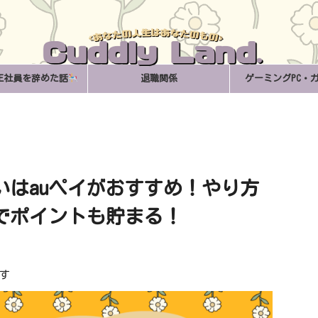
正社員を辞めた話
退職関係
ゲーミングPC・
いはauペイがおすすめ！やり方
でポイントも貯まる！
す