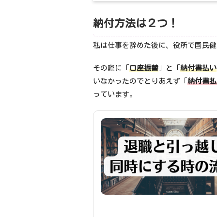
納付方法は２つ！
私は仕事を辞めた後に、役所で国民健
その際に「
口座振替
」と「
納付書払い
いなかったのでとりあえず「
納付書払
っています。