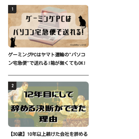
1
ゲーミングPCはヤマト運輸の"パソコ
ン宅急便"で送れる!箱が無くてもOK!
2
【30歳】10年以上続けた会社を辞める