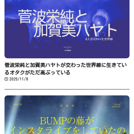
菅波栄純と加賀美ハヤトが交わった世界線に生きてい
るオタクがただ高ぶっている
2025/11/8