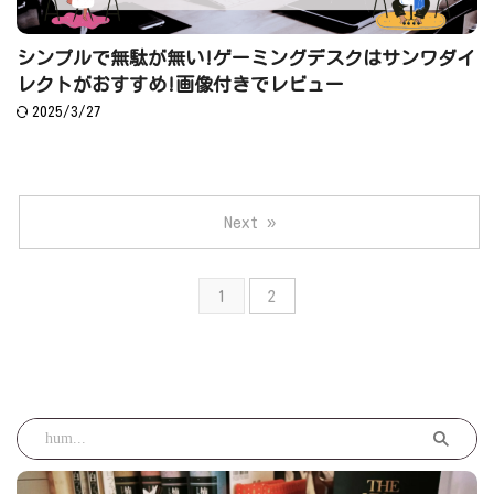
シンプルで無駄が無い!ゲーミングデスクはサンワダイ
レクトがおすすめ!画像付きでレビュー
2025/3/27
Next »
1
2