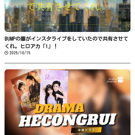
BUMPの藤がインスタライブをしていたので共有させて
くれ。ヒロアカ「I」！
2025/10/15