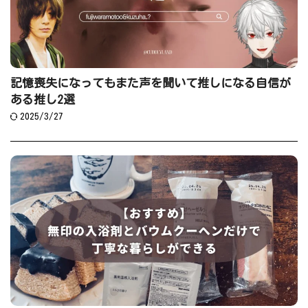
記憶喪失になってもまた声を聞いて推しになる自信が
ある推し2選
2025/3/27