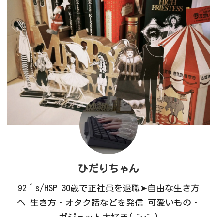
ひだりちゃん
92´s/HSP 30歳で正社員を退職➤自由な生き方
へ 生き方・オタク話などを発信 可愛いもの・
ガジェット大好き( ˘ω˘ )