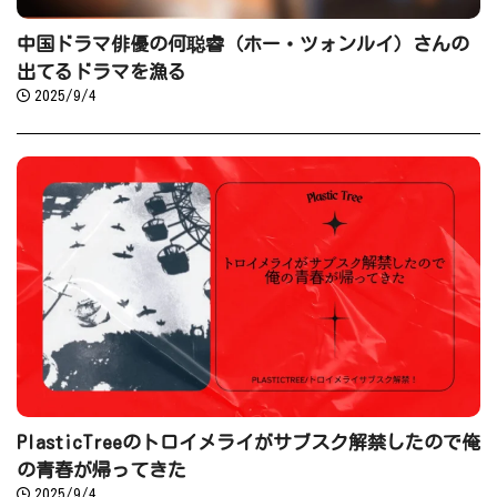
中国ドラマ俳優の何聪睿（ホー・ツォンルイ）さんの
出てるドラマを漁る
2025/9/4
PlasticTreeのトロイメライがサブスク解禁したので俺
の青春が帰ってきた
2025/9/4