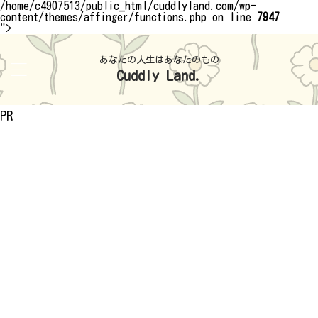
/home/c4907513/public_html/cuddlyland.com/wp-
content/themes/affinger/functions.php on line
7947
">
あなたの人生はあなたのもの
Cuddly Land.
PR