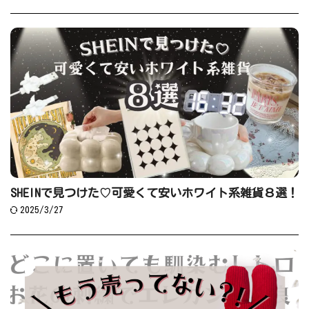
SHEINで見つけた♡可愛くて安いホワイト系雑貨８選！
2025/3/27