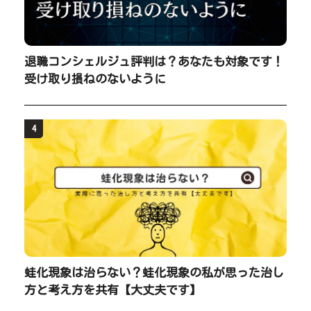
退職コンシェルジュ評判は？あなたも対象です！
受け取り損ねのないように
4
蛙化現象は治らない？蛙化現象の私が思った治し
方と考え方を共有【大丈夫です】