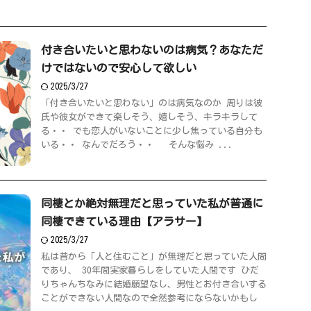
付き合いたいと思わないのは病気？あなただ
けではないので安心して欲しい
2025/3/27
「付き合いたいと思わない」のは病気なのか 周りは彼
氏や彼女ができて楽しそう、嬉しそう、キラキラして
る・・ でも恋人がいないことに少し焦っている自分も
いる・・ なんでだろう・・ そんな悩み ...
同棲とか絶対無理だと思っていた私が普通に
同棲できている理由【アラサー】
2025/3/27
私は昔から「人と住むこと」が無理だと思っていた人間
であり、 30年間実家暮らしをしていた人間です ひだ
りちゃんちなみに結婚願望なし、男性とお付き合いする
ことができない人間なので全然参考にならないかもし