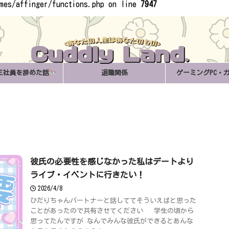
emes/affinger/functions.php on line
7947
あなたの人生はあなたのもの
正社員を辞めた話
退職関係
ゲーミングPC・
彼氏の必要性を感じなかった私はデートより
ライブ・イベントに行きたい！
2026/4/8
ひだりちゃんパートナーと話しててそういえばと思った
ことがあったので共有させてください 学生の頃から
思ってたんですが なんでみんな彼氏ができるとあんな