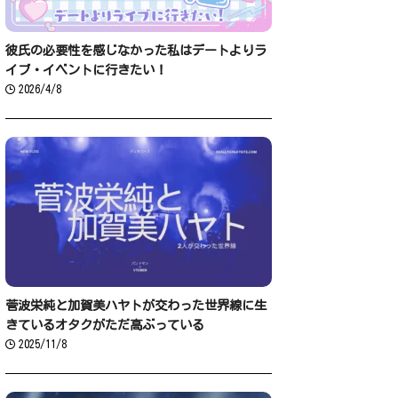
彼氏の必要性を感じなかった私はデートよりラ
イブ・イベントに行きたい！
2026/4/8
菅波栄純と加賀美ハヤトが交わった世界線に生
きているオタクがただ高ぶっている
2025/11/8