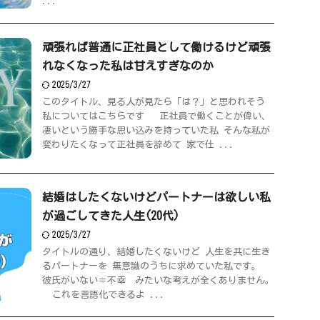
...
頑張れば普通に正社員として働けるけど頑張
れなくなった私は甘えすぎなのか
2025/3/27
このタイトル、見る人が見たら「は？」と思われそう
私についてはこちらです 正社員で働くことが偉い、
凄いという勝手な思い込みを持っていた私 そんな私が
変わりたくなって正社員を辞めて 家で仕 ...
結婚はしたくないけどパートナーは欲しい私
が過ごしてきた人生(20代)
2025/3/27
タイトルの通り、結婚したくないけど 人生を共に生き
るパートナーを 無意識のうちに求めていた私です。
彼氏がいない＝不幸 みたいな考えが全くありません。
これを言語化できるよ ...