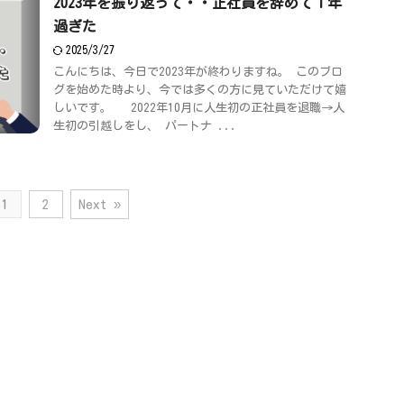
2023年を振り返って・・正社員を辞めて１年
過ぎた
2025/3/27
こんにちは、今日で2023年が終わりますね。 このブロ
グを始めた時より、今では多くの方に見ていただけて嬉
しいです。 2022年10月に人生初の正社員を退職→人
生初の引越しをし、 パートナ ...
1
2
Next »