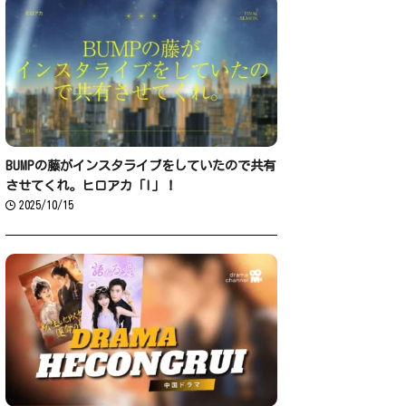
BUMPの藤がインスタライブをしていたので共有
させてくれ。ヒロアカ「I」！
2025/10/15