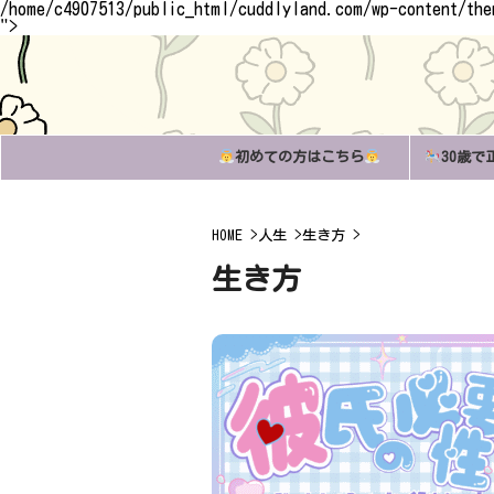
/home/c4907513/public_html/cuddlyland.com/wp-content/th
">
初めての方はこちら
30歳で
HOME
>
人生
>
生き方
>
生き方