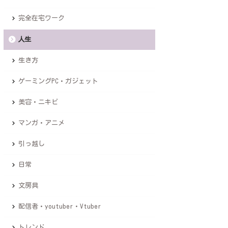
完全在宅ワーク
人生
生き方
ゲーミングPC・ガジェット
美容・ニキビ
マンガ・アニメ
引っ越し
日常
文房具
配信者・youtuber・Vtuber
トレンド