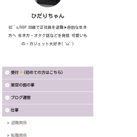
ひだりちゃん
92´s/HSP 30歳で正社員を退職➤自由な生き
方へ 生き方・オタク話などを発信 可愛いも
の・ガジェット大好き( ˘ω˘ )
受付
(初めての方はこちら)
架空の国の事
ブログ運営
仕事
退職関係
転職関係