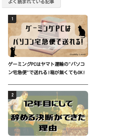
よく読まれている記事
1
ゲーミングPCはヤマト運輸の"パソコ
ン宅急便"で送れる!箱が無くてもOK!
2