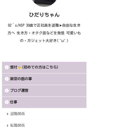
ひだりちゃん
92´s/HSP 30歳で正社員を退職➤自由な生き
方へ 生き方・オタク話などを発信 可愛いも
の・ガジェット大好き( ˘ω˘ )
受付
(初めての方はこちら)
架空の国の事
ブログ運営
仕事
退職関係
転職関係