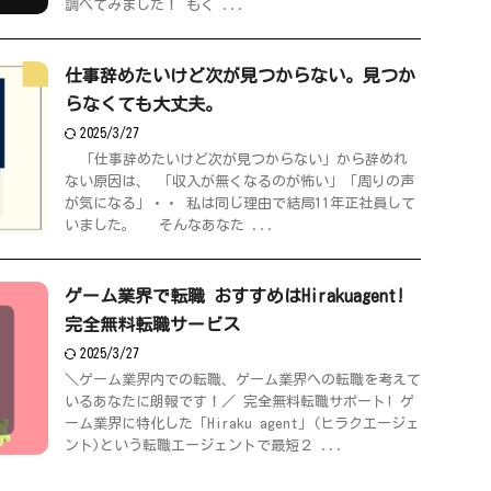
調べてみました！ もく ...
仕事辞めたいけど次が見つからない。見つか
らなくても大丈夫。
2025/3/27
「仕事辞めたいけど次が見つからない」から辞めれ
ない原因は、 「収入が無くなるのが怖い」「周りの声
が気になる」・・ 私は同じ理由で結局11年正社員して
いました。 そんなあなた ...
ゲーム業界で転職 おすすめはHirakuagent!
完全無料転職サービス
2025/3/27
＼ゲーム業界内での転職、ゲーム業界への転職を考えて
いるあなたに朗報です！／ 完全無料転職サポート! ゲ
ーム業界に特化した「Hiraku agent」(ヒラクエージェ
ント)という転職エージェントで最短２ ...