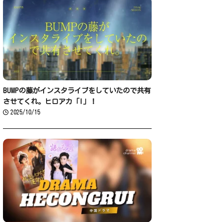
BUMPの藤がインスタライブをしていたので共有
させてくれ。ヒロアカ「I」！
2025/10/15