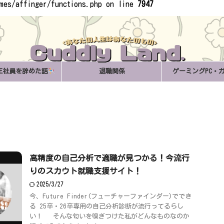
emes/affinger/functions.php on line
7947
あなたの人生はあなたのもの
正社員を辞めた話
退職関係
ゲーミングPC・
高精度の自己分析で適職が見つかる！今流行
りのスカウト就職支援サイト！
2025/3/27
今、Future Finder(フューチャーファインダー)ででき
る 25卒・26卒専用の自己分析診断が流行ってるらし
い！ そんな匂いを嗅ぎつけた私がどんなものなのか