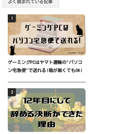
よく読まれている記事
1
ゲーミングPCはヤマト運輸の"パソコ
ン宅急便"で送れる!箱が無くてもOK!
2