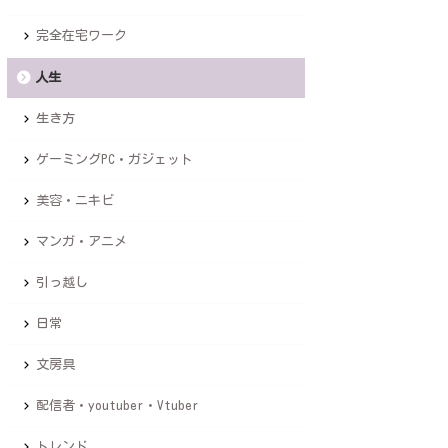
完全在宅ワーク
人生
生き方
ゲーミングPC・ガジェット
美容・ニキビ
マンガ・アニメ
引っ越し
日常
文房具
配信者・youtuber・Vtuber
トレンド