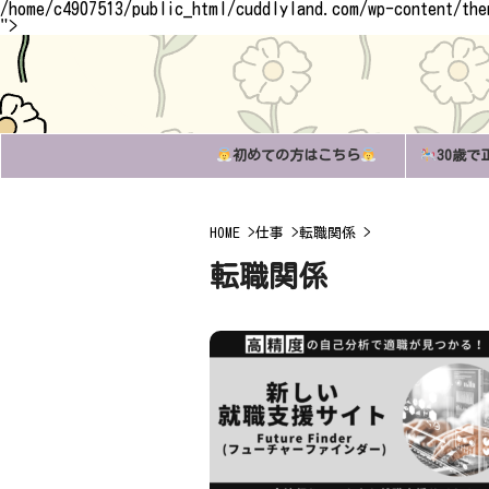
/home/c4907513/public_html/cuddlyland.com/wp-content/th
">
初めての方はこちら
30歳で
HOME
>
仕事
>
転職関係
>
転職関係