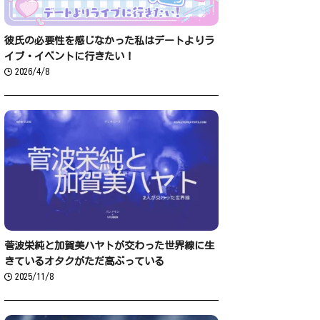
彼氏の必要性を感じなかった私はデートよりラ
イブ・イベントに行きたい！
2026/4/8
菅波栄純と加賀美ハヤトが交わった世界線に生
きているオタクがただ高ぶっている
2025/11/8