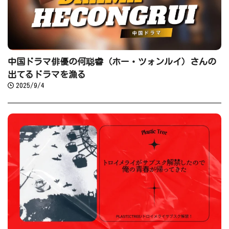
中国ドラマ俳優の何聪睿（ホー・ツォンルイ）さんの
出てるドラマを漁る
2025/9/4