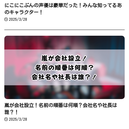
にこにこぷんの声優は豪華だった！みんな知ってるあ
のキャラクター！
2025/3/28
嵐が会社設立！名前の順番は何順？会社名や社長は
誰？！
2025/3/28