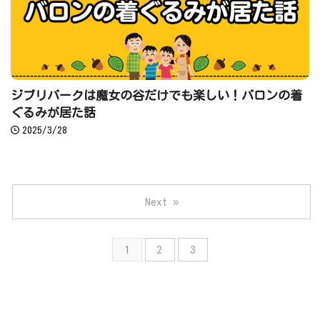
ジブリパークは魔女の谷だけでも楽しい！バロンの着
ぐるみが居た話
2025/3/28
Next »
1
2
3