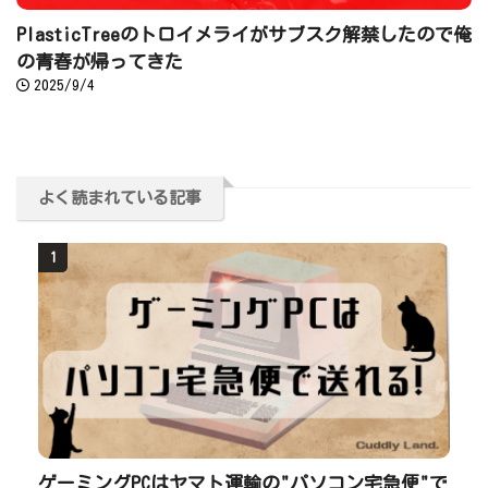
PlasticTreeのトロイメライがサブスク解禁したので俺
の青春が帰ってきた
2025/9/4
よく読まれている記事
1
ゲーミングPCはヤマト運輸の"パソコン宅急便"で