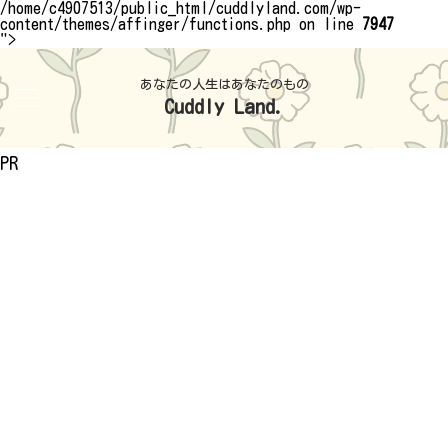
/home/c4907513/public_html/cuddlyland.com/wp-
content/themes/affinger/functions.php on line
7947
">
あなたの人生はあなたのもの
Cuddly Land.
PR