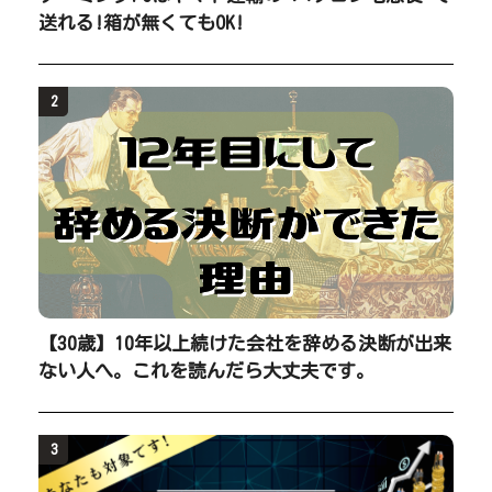
送れる!箱が無くてもOK!
2
【30歳】10年以上続けた会社を辞める決断が出来
ない人へ。これを読んだら大丈夫です。
3