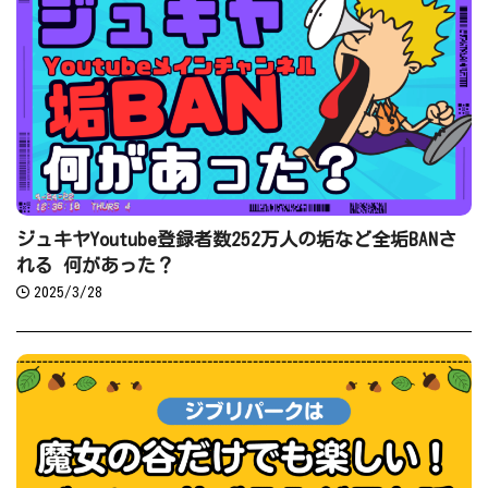
ジュキヤYoutube登録者数252万人の垢など全垢BANさ
れる 何があった？
2025/3/28