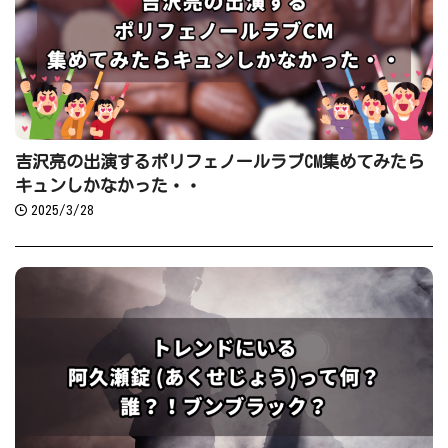
吉沢亮の出演するポリフェノールラブCM集めてみたら
キュンしかなかった・・
2025/3/28