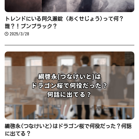
トレンドにいる阿久瀬錠 (あくせじょう)って何？
誰？！ブンブラック？
2025/3/28
綱啓永(つなけいと)はドラゴン桜で何役だった？何話
に出てる？