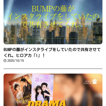
BUMPの藤がインスタライブをしていたので共有させて
くれ。ヒロアカ「I」！
2025/10/15