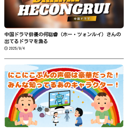
中国ドラマ俳優の何聪睿（ホー・ツォンルイ）さんの
出てるドラマを漁る
2025/9/4