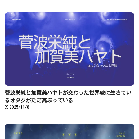
菅波栄純と加賀美ハヤトが交わった世界線に生きてい
るオタクがただ高ぶっている
2025/11/8