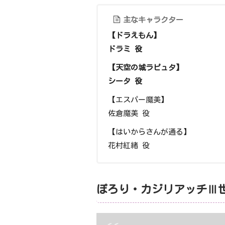
主なキャラクター
【ドラえもん】
ドラミ 役
【天空の城ラピュタ】
シータ 役
【エスパー魔美】
佐倉魔美 役
【はいからさんが通る】
花村紅緒 役
ぽろり・カジリアッチⅢ