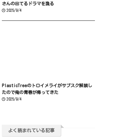
さんの出てるドラマを漁る
2025/9/4
PlasticTreeのトロイメライがサブスク解禁し
たので俺の青春が帰ってきた
2025/9/4
よく読まれている記事