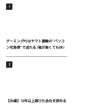
1
ゲーミングPCはヤマト運輸の"パソコ
ン宅急便"で送れる!箱が無くてもOK!
2
【30歳】10年以上続けた会社を辞める