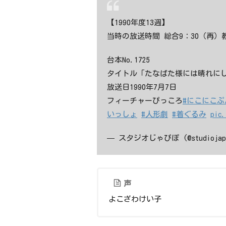
【1990年度13週】
当時の放送時間 総合9：30（再）教
台本No.1725
タイトル「たなばた様には晴れにし
放送日1990年7月7日
フィーチャーぴっころ
#にこにこぷ
いっしょ
#人形劇
#着ぐるみ
pic.
— スタジオじゃぴぽ (@studiojap
声
よこざわけい子