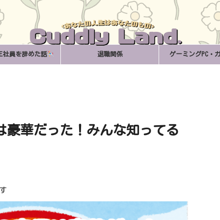
正社員を辞めた話
退職関係
ゲーミングPC・
は豪華だった！みんな知ってる
す