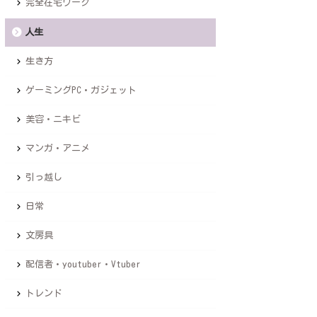
完全在宅ワーク
人生
生き方
ゲーミングPC・ガジェット
美容・ニキビ
マンガ・アニメ
引っ越し
日常
文房具
配信者・youtuber・Vtuber
トレンド