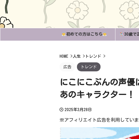
初めての方はこちら
30歳で
HOME
>
人生
>
トレンド
>
広告
トレンド
にこにこぷんの声優
あのキャラクター！
2025年3月28日
※アフィリエイト広告を利用していま