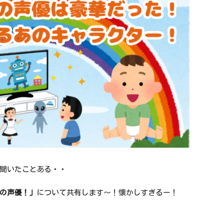
聞いたことある・・
の声優！」
について共有します～！懐かしすぎるー！