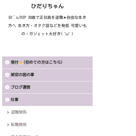
ひだりちゃん
92´s/HSP 30歳で正社員を退職➤自由な生き
方へ 生き方・オタク話などを発信 可愛いも
の・ガジェット大好き( ˘ω˘ )
受付
(初めての方はこちら)
架空の国の事
ブログ運営
仕事
退職関係
転職関係