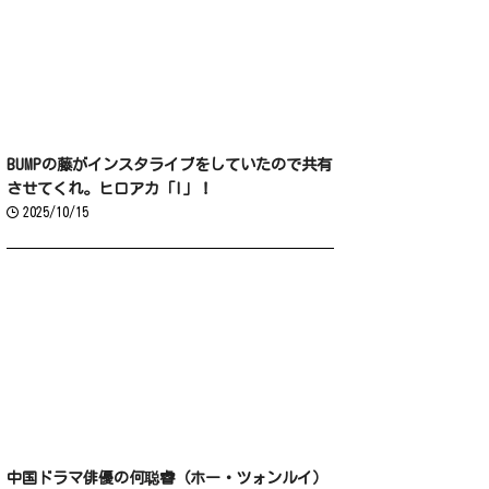
BUMPの藤がインスタライブをしていたので共有
させてくれ。ヒロアカ「I」！
2025/10/15
中国ドラマ俳優の何聪睿（ホー・ツォンルイ）