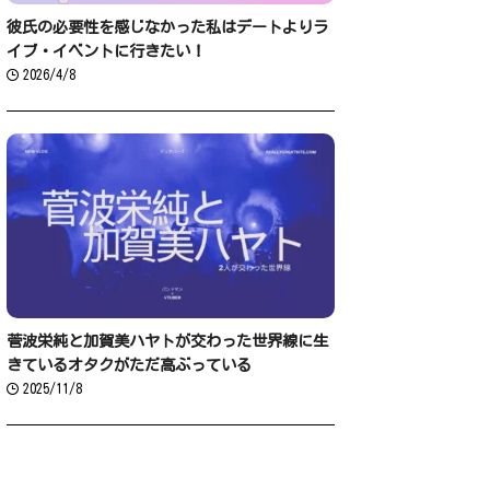
彼氏の必要性を感じなかった私はデートよりラ
イブ・イベントに行きたい！
2026/4/8
菅波栄純と加賀美ハヤトが交わった世界線に生
きているオタクがただ高ぶっている
2025/11/8