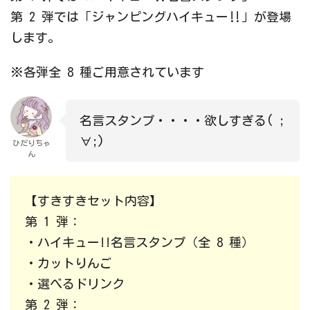
第 2 弾では「ジャンピングハイキュー‼」が登場
します。
※各弾全 8 種ご用意されています
名言スタンプ・・・・欲しすぎる( ;
∀;)
ひだりちゃ
ん
【すきすきセット内容】
第 1 弾：
・ハイキュー!!名言スタンプ（全 8 種）
・カットりんご
・選べるドリンク
第 2 弾：