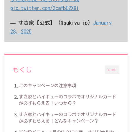
pic.twitter.com/2cafbE2X9i
— すき家【公式】 (@sukiya_jp)
January
28, 2025
もくじ
CLOSE
このキャンペーンの注意事項
すき家とハイキューのコラボでオリジナルカード
が必ずもらえる！いつから？
すき家とハイキューのコラボでオリジナルカード
が必ずもらえる！どんなキャンペーン？