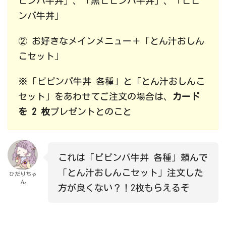
ビンバ牛丼」、「黒ビビンバ牛丼」、「ビビ
ンバ牛丼」
② お好きなメインメニュー＋「とん汁おしん
こセット」
※「ビビンバ牛丼 各種」と「とん汁おしんこ
セット」をあわせてご注文の場合は、
カード
を 2 枚
プレゼントとのこと
これは「ビビンバ牛丼 各種」頼んで
「とん汁おしんこセット」注文した
ひだりちゃ
ん
方が良くない？！2枚もらえるぞ