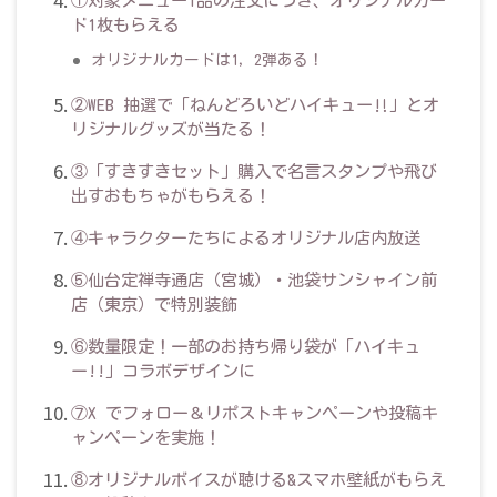
①対象メニュー1品の注文につき、オリジナルカー
ド1枚もらえる
オリジナルカードは1，2弾ある！
②WEB 抽選で「ねんどろいどハイキュー‼」とオ
リジナルグッズが当たる！
③「すきすきセット」購入で名言スタンプや飛び
出すおもちゃがもらえる！
④キャラクターたちによるオリジナル店内放送
⑤仙台定禅寺通店（宮城）・池袋サンシャイン前
店（東京）で特別装飾
⑥数量限定！一部のお持ち帰り袋が「ハイキュ
ー!!」コラボデザインに
⑦X でフォロー＆リポストキャンペーンや投稿キ
ャンペーンを実施！
⑧オリジナルボイスが聴ける&スマホ壁紙がもらえ