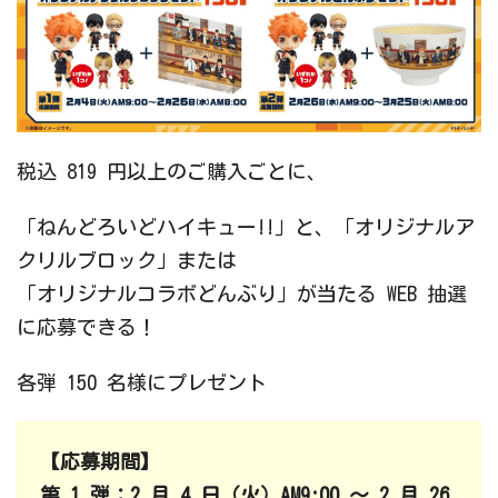
税込 819 円以上のご購入ごとに、
「ねんどろいどハイキュー!!」と、「オリジナルア
クリルブロック」または
「オリジナルコラボどんぶり」が当たる WEB 抽選
に応募できる！
各弾 150 名様にプレゼント
【応募期間】
第 1 弾：2 月 4 日（火）AM9:00 ～ 2 月 26