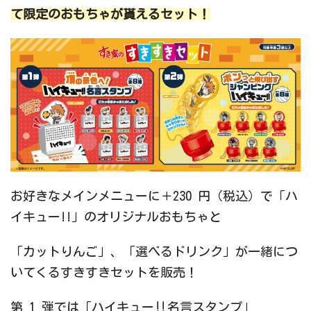
て限定のおもちゃが貰えるセット！
お好きなメインメニューに＋230 円（税込）で「ハ
イキュー!!」のオリジナルおもちゃと
「カットりんご」、「選べるドリンク」が一緒につ
いてくるすきすきセットを販売！
第 1 弾では「ハイキュー‼名言スタンプ」