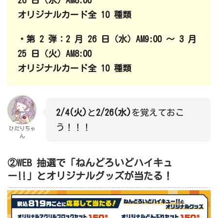
オリジナルカード全 10 種類
・第 2 弾：2 月 26 日（水）AM9:00 ～ 3 月
25 日（火）AM8:00
オリジナルカード全 10 種類
2/4(火)
と
2/26(水)
を覚えておこ
う！！！
ひだりちゃ
ん
②WEB 抽選で「ねんどろいどハイキュ
ー‼」とオリジナルグッズが当たる！