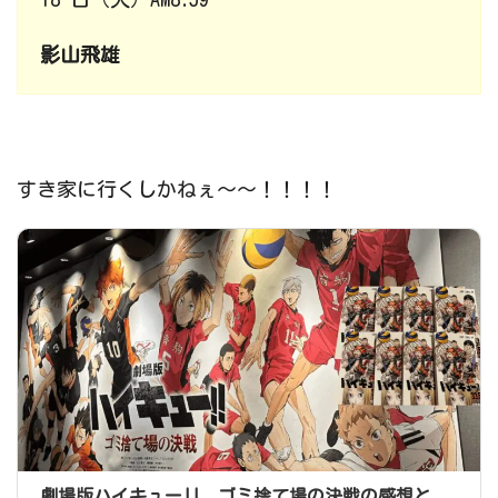
影山飛雄
すき家に行くしかねぇ～～！！！！
劇場版ハイキュー!! ゴミ捨て場の決戦の感想と