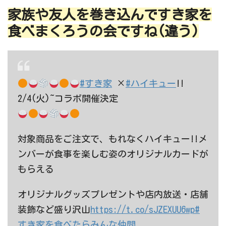
家族や友人を巻き込んですき家を
食べまくろうの会ですね(違う)
#すき家
×
#ハイキュー
!!
2/4(火)~コラボ開催決定
対象商品をご注文で、もれなくハイキュー!!メ
ンバーが食事を楽しむ姿のオリジナルカードが
もらえる
オリジナルグッズプレゼントや店内放送・店舗
装飾など盛り沢山
https://t.co/sJZEXUU6wp
#
すき家を食べたらみんな仲間