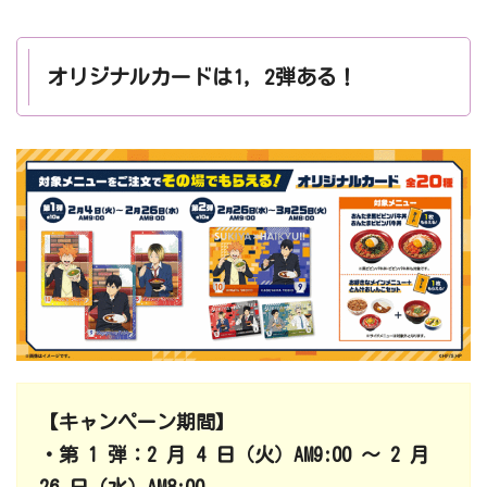
オリジナルカードは1，2弾ある！
【キャンペーン期間】
・第 1 弾：2 月 4 日（火）AM9:00 ～ 2 月
26 日（水）AM8:00