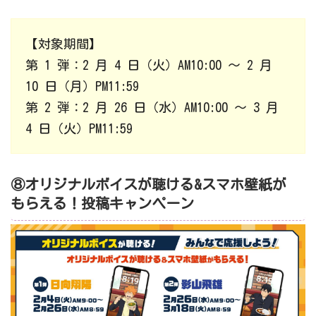
【対象期間】
第 1 弾：2 月 4 日（火）AM10:00 ～ 2 月
10 日（月）PM11:59
第 2 弾：2 月 26 日（水）AM10:00 ～ 3 月
4 日（火）PM11:59
⑧オリジナルボイスが聴ける&スマホ壁紙が
もらえる！投稿キャンペーン