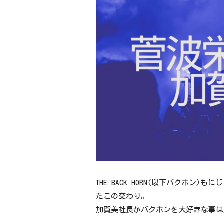
THE BACK HORN(以下バクホ
たこの交わり。
加賀美社長がバクホンを大好きな事は知