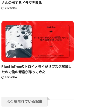
さんの出てるドラマを漁る
2025/9/4
PlasticTreeのトロイメライがサブスク解禁し
たので俺の青春が帰ってきた
2025/9/4
よく読まれている記事