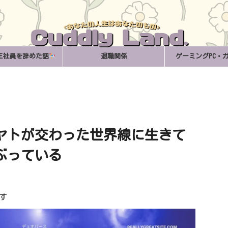
正社員を辞めた話
退職関係
ゲーミングPC・
ヤトが交わった世界線に生きて
ぶっている
す