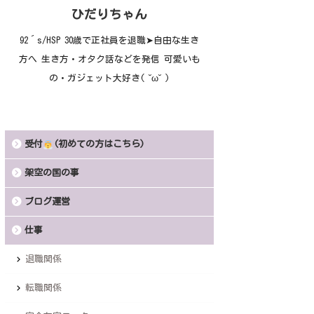
ひだりちゃん
92´s/HSP 30歳で正社員を退職➤自由な生き
方へ 生き方・オタク話などを発信 可愛いも
の・ガジェット大好き( ˘ω˘ )
受付
(初めての方はこちら)
架空の国の事
ブログ運営
仕事
退職関係
転職関係