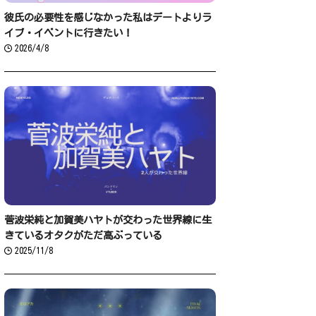
彼氏の必要性を感じなかった私はデートよりラ
イブ・イベントに行きたい！
2026/4/8
菅波栄純と加賀美ハヤトが交わった世界線に生
きているオタクがただ高ぶっている
2025/11/8