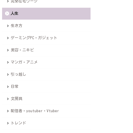
完全在宅ワーク
人生
生き方
ゲーミングPC・ガジェット
美容・ニキビ
マンガ・アニメ
引っ越し
日常
文房具
配信者・youtuber・Vtuber
トレンド