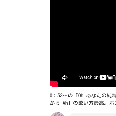
0：53～の「Oh あなたの
から Ah」の歌い方最高。