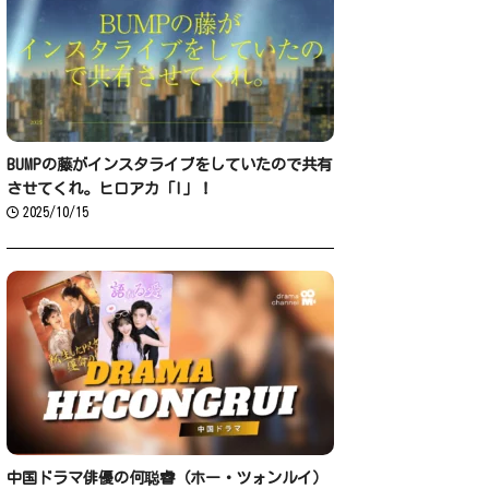
BUMPの藤がインスタライブをしていたので共有
させてくれ。ヒロアカ「I」！
2025/10/15
中国ドラマ俳優の何聪睿（ホー・ツォンルイ）