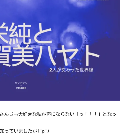
ン)もにじさんじも大好きな私が声にならない「っ！！！」となっ
っていましたが(^p^)