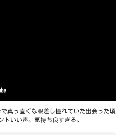
純粋で真っ直ぐな眼差し憧れていた出会った頃
ホントいい声。気持ち良すぎる。