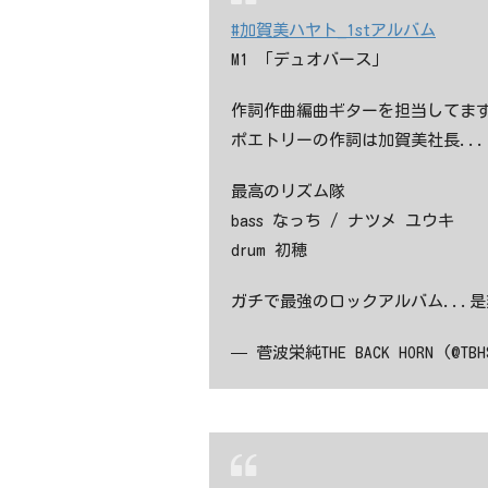
#加賀美ハヤト_1stアルバム
M1 「デュオバース」
作詞作曲編曲ギターを担当してま
ポエトリーの作詞は加賀美社長..
最高のリズム隊
bass なっち / ナツメ ユウキ
drum 初穂
ガチで最強のロックアルバム...是
— 菅波栄純THE BACK HORN (@TBH