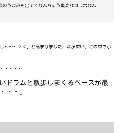
長のうまみも出ててなんちゅう最高なコラボなん
じ～～～＞＜」と高まりました、音が重い、この重さが
・・・・・
いドラムと散歩しまくるベースが最
・・・。