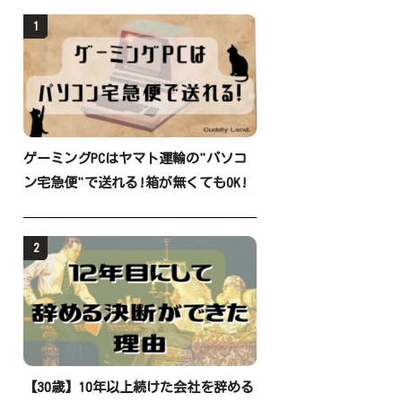
1
ゲーミングPCはヤマト運輸の"パソコ
ン宅急便"で送れる!箱が無くてもOK!
2
【30歳】10年以上続けた会社を辞める