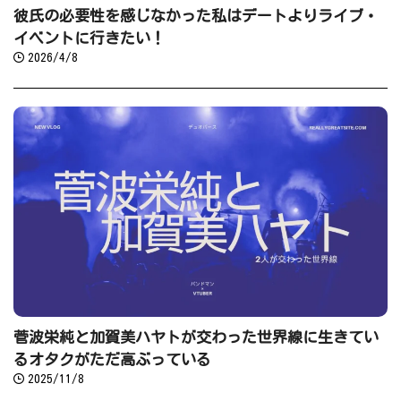
イベントに行きたい！
2026/4/8
菅波栄純と加賀美ハヤトが交わった世界線に生きてい
るオタクがただ高ぶっている
2025/11/8