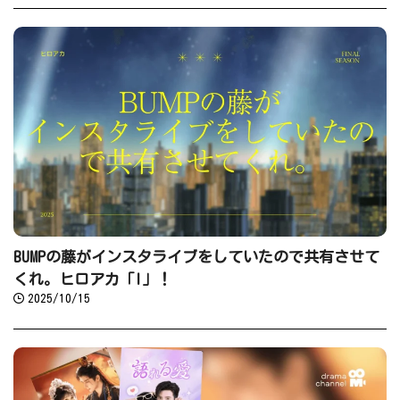
BUMPの藤がインスタライブをしていたので共有させて
くれ。ヒロアカ「I」！
2025/10/15