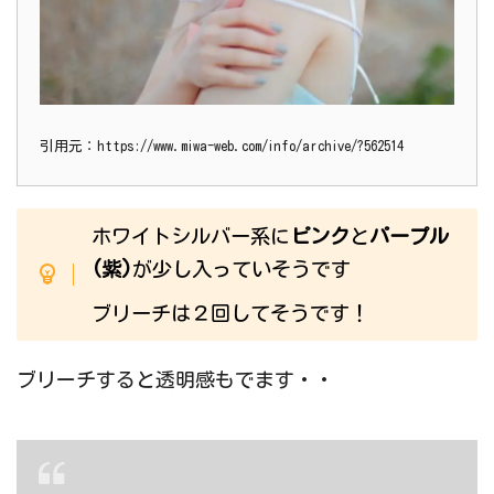
引用元：https://www.miwa-web.com/info/archive/?562514
ホワイトシルバー系に
ピンク
と
パープル
(紫)
が少し入っていそうです
ブリーチは２回してそうです！
ブリーチすると透明感もでます・・
ピンクのカラートリートメントの残留を