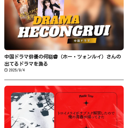
中国ドラマ俳優の何聪睿（ホー・ツォンルイ）さんの
出てるドラマを漁る
2025/9/4