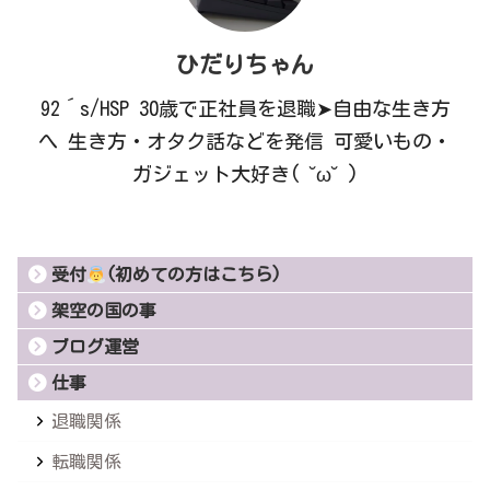
ひだりちゃん
92´s/HSP 30歳で正社員を退職➤自由な生き方
へ 生き方・オタク話などを発信 可愛いもの・
ガジェット大好き( ˘ω˘ )
受付
(初めての方はこちら)
架空の国の事
ブログ運営
仕事
退職関係
転職関係
完全在宅ワーク