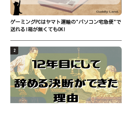
ゲーミングPCはヤマト運輸の"パソコン宅急便"で
送れる!箱が無くてもOK!
2
【30歳】10年以上続けた会社を辞める決断が出来
ない人へ。これを読んだら大丈夫です。