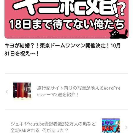
キヨが結婚？！東京ドームワンマン開催決定！10月
31日を祝え〜！
旅行記サイト向けの写真が映えるWordPre
ssテーマ3選を紹介！
ジュキヤYoutube登録者数252万人の垢など
全垢BANされる 何があった？