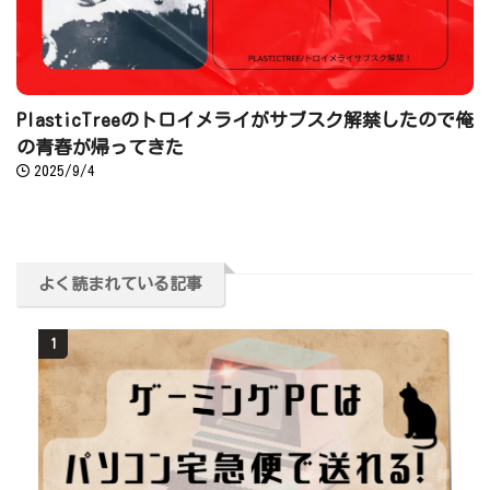
PlasticTreeのトロイメライがサブスク解禁したので俺
の青春が帰ってきた
2025/9/4
よく読まれている記事
1