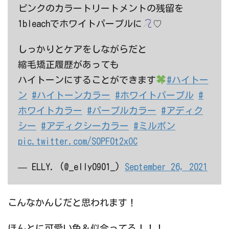
1bleachでホワイトパープルに
♡
しっかりとケアをしながらだと
縮毛矯正履歴があっても
ハイトーンにすることができます
#ハイトー
ン
#ハイトーンカラー
#ホワイトパープル
#
ホワイトカラー
#パープルカラー
#アディク
シー
#アディクシーカラー
#ミルボン
pic.twitter.com/S0PF0t2xOC
— ELLY. (@_elly0901_)
September 26, 2021
こんなかんじだと思われます！
ほんとに可愛い色＆似合ってる！！！