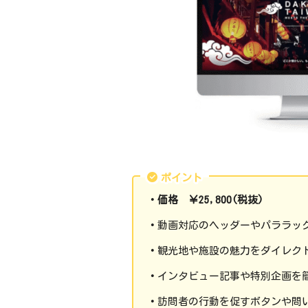
ポイント
・価格 ￥25,800(税抜)
・
動画対応のヘッダーやパララッ
・
観光地や施設の魅力をダイレク
・
インタビュー記事や特別企画を
・
訪問者の行動を促すボタンや問