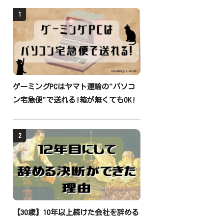
1
ゲーミングPCはヤマト運輸の"パソコ
ン宅急便"で送れる!箱が無くてもOK!
2
【30歳】10年以上続けた会社を辞める