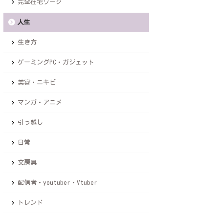
完全在宅ワーク
人生
生き方
ゲーミングPC・ガジェット
美容・ニキビ
マンガ・アニメ
引っ越し
日常
文房具
配信者・youtuber・Vtuber
トレンド