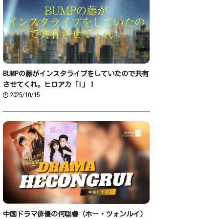
BUMPの藤がインスタライブをしていたので共有
させてくれ。ヒロアカ「I」！
2025/10/15
中国ドラマ俳優の何聪睿（ホー・ツォンルイ）