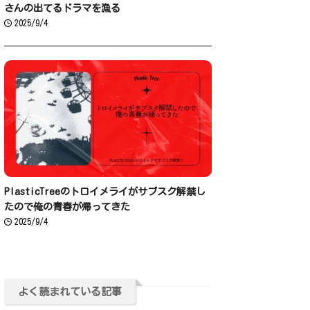
さんの出てるドラマを漁る
2025/9/4
PlasticTreeのトロイメライがサブスク解禁し
たので俺の青春が帰ってきた
2025/9/4
よく読まれている記事