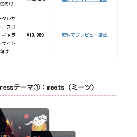
信向け
ータルサ
ト、ブロ
、ギャラ
\10,980
無料でプレビュー確認
ーサイト
向け
ressテーマ①：meets（ミーツ）