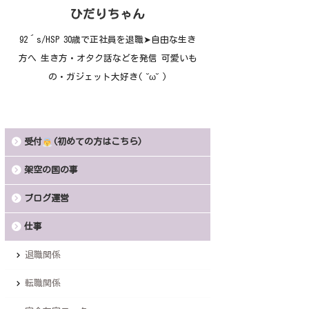
ひだりちゃん
92´s/HSP 30歳で正社員を退職➤自由な生き
方へ 生き方・オタク話などを発信 可愛いも
の・ガジェット大好き( ˘ω˘ )
受付
(初めての方はこちら)
架空の国の事
ブログ運営
仕事
退職関係
転職関係