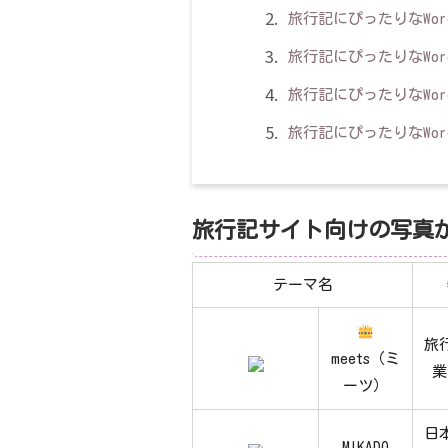
旅行記にぴったりなWord
旅行記にぴったりなWordP
旅行記にぴったりなWord
旅行記にぴったりなWor
旅行記サイト向けの写真が映
テーマ名
旅
meets（ミ
業
ーツ）
日
MIKADO