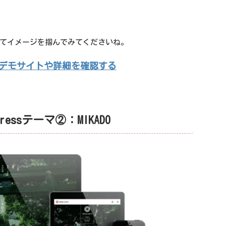
てイメージを掴んでみてくださいね。
s>のデモサイトや詳細を確認する
essテーマ②：MIKADO