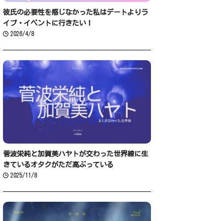
彼氏の必要性を感じなかった私はデートよりラ
イブ・イベントに行きたい！
2026/4/8
菅波栄純と加賀美ハヤトが交わった世界線に生
きているオタクがただ高ぶっている
2025/11/8