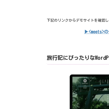
下記のリンクからデモサイトを確認し
▶<meet
旅行記にぴったりなWordPr