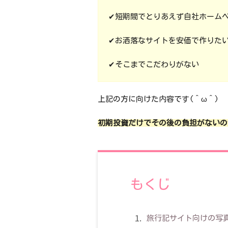
✔短期間でとりあえず自社ホーム
✔お洒落なサイトを安価で作りた
✔そこまでこだわりがない
上記の方に向けた内容です(＾ω＾)
初期投資だけでその後の負担がないの
もくじ
旅行記サイト向けの写真が