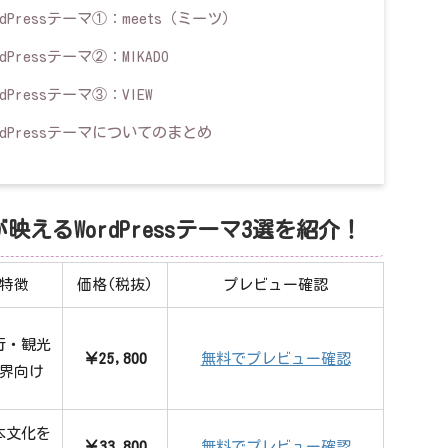
Pressテーマ①：meets（ミーツ）
ressテーマ②：MIKADO
Pressテーマ③：VIEW
dPressテーマについてのまとめ
えるWordPressテーマ3選を紹介！
特徴
価格(税抜)
プレビュー確認
行・観光
￥25,800
無料でプレビュー確認
界向け
本文化を
￥33,800
無料でプレビュー確認