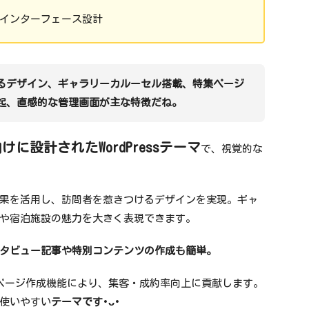
すいインターフェース設計
るデザイン、ギャラリーカルーセル搭載、特集ページ
起、直感的な管理画面が主な特徴だね。
に設計されたWordPressテーマ
で、視覚的な
果を活用し、訪問者を惹きつけるデザインを実現。ギャ
や宿泊施設の魅力を大きく表現できます。
タビュー記事や特別コンテンツの作成も簡単。
グページ作成機能により、集客・成約率向上に貢献します。
使いやすい
テーマです･ᴗ･