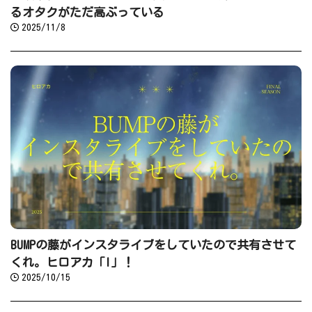
るオタクがただ高ぶっている
2025/11/8
BUMPの藤がインスタライブをしていたので共有させて
くれ。ヒロアカ「I」！
2025/10/15