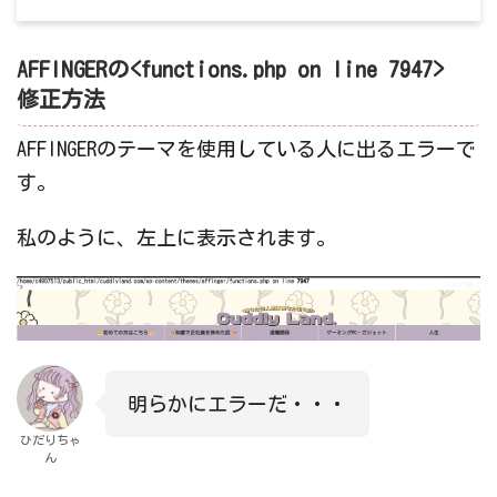
AFFINGERの<functions.php on line 7947>
修正方法
AFFINGERのテーマを使用している人に出るエラーで
す。
私のように、左上に表示されます。
明らかにエラーだ・・・
ひだりちゃ
ん