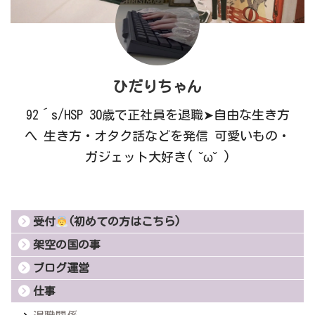
ひだりちゃん
92´s/HSP 30歳で正社員を退職➤自由な生き方
へ 生き方・オタク話などを発信 可愛いもの・
ガジェット大好き( ˘ω˘ )
受付
(初めての方はこちら)
架空の国の事
ブログ運営
仕事