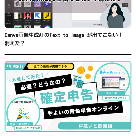
Canva画像生成AIのText to Image が出てこない！
消えた？