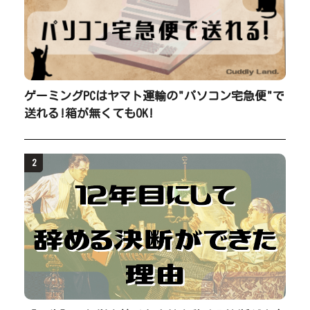
ゲーミングPCはヤマト運輸の"パソコン宅急便"で
送れる!箱が無くてもOK!
2