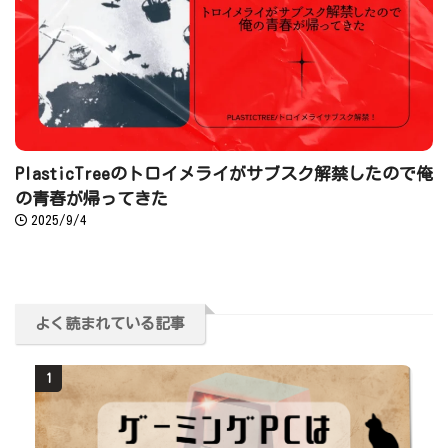
PlasticTreeのトロイメライがサブスク解禁したので俺
の青春が帰ってきた
2025/9/4
よく読まれている記事
1