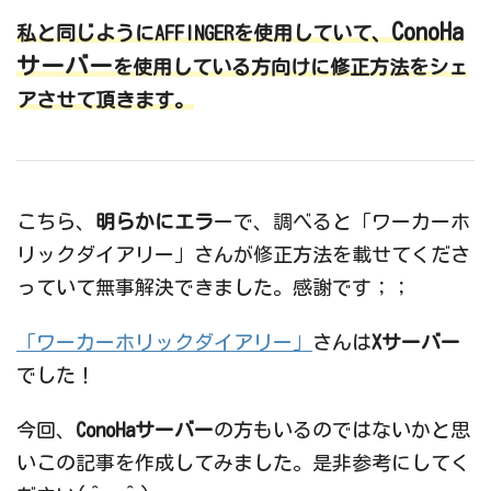
C
onoHa
私と同じように
AFFINGER
を使用していて、
サーバー
を使用している方向けに修正方法をシェ
アさせて頂きます。
こちら、
明らかにエラ
ーで、調べると「ワーカーホ
リックダイアリー」さんが修正方法を載せてくださ
っていて無事解決できました。感謝です；；
「ワーカーホリックダイアリー」
さんは
Xサーバー
でした！
今回、
ConoHaサーバー
の方もいるのではないかと思
いこの記事を作成してみました。是非参考にしてく