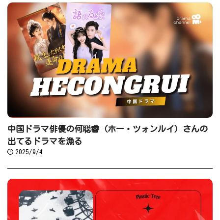
中国ドラマ俳優の何聪睿（ホー・ツォンルイ）さんの
出てるドラマを漁る
2025/9/4