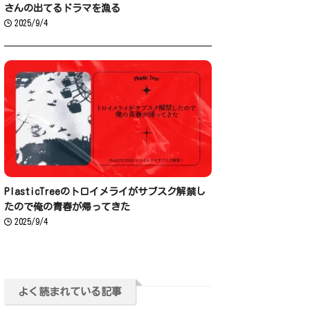
さんの出てるドラマを漁る
2025/9/4
PlasticTreeのトロイメライがサブスク解禁し
たので俺の青春が帰ってきた
2025/9/4
よく読まれている記事