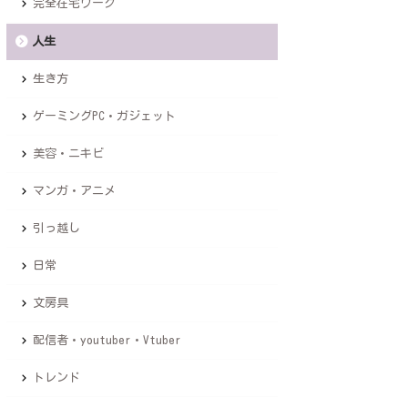
完全在宅ワーク
人生
生き方
ゲーミングPC・ガジェット
美容・ニキビ
マンガ・アニメ
引っ越し
日常
文房具
配信者・youtuber・Vtuber
トレンド