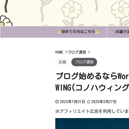
初めての方はこちら
30歳で
HOME
>
ブログ運営
>
広告
ブログ運営
ブログ始めるならWord
WING(コノハウィン
2023年7月31日
2025年3月27日
※アフィリエイト広告を利用していま