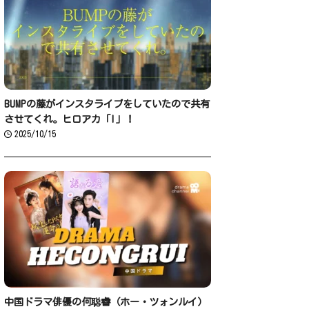
BUMPの藤がインスタライブをしていたので共有
させてくれ。ヒロアカ「I」！
2025/10/15
中国ドラマ俳優の何聪睿（ホー・ツォンルイ）