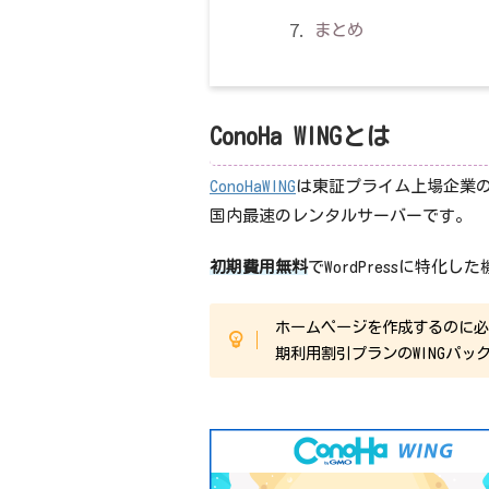
まとめ
ConoHa WINGとは
ConoHaWING
は東証プライム上場企業
国内最速のレンタルサーバーです。
初期費用無料
でWordPressに特化
ホームページを作成するのに
期利用割引プランのWINGパッ