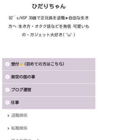
ひだりちゃん
92´s/HSP 30歳で正社員を退職➤自由な生き
方へ 生き方・オタク話などを発信 可愛いも
の・ガジェット大好き( ˘ω˘ )
受付
(初めての方はこちら)
架空の国の事
ブログ運営
仕事
退職関係
転職関係