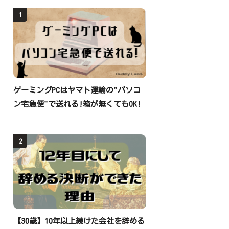
1
ゲーミングPCはヤマト運輸の"パソコ
ン宅急便"で送れる!箱が無くてもOK!
2
【30歳】10年以上続けた会社を辞める