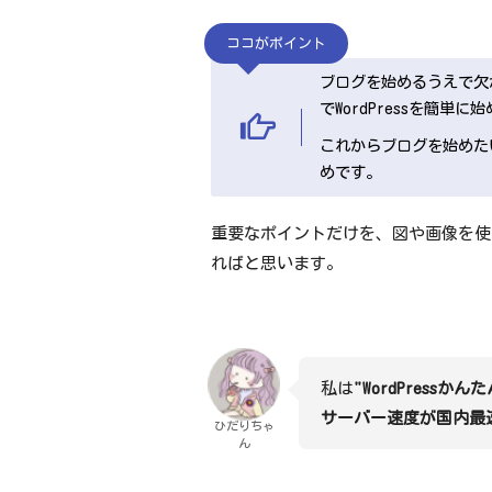
ココがポイント
ブログを始めるうえで欠か
でWordPressを簡単に
これからブログを始めた
めです。
重要なポイントだけを、図や画像を使
ればと思います。
私は
"WordPress
サーバー速度が国内最
ひだりちゃ
ん