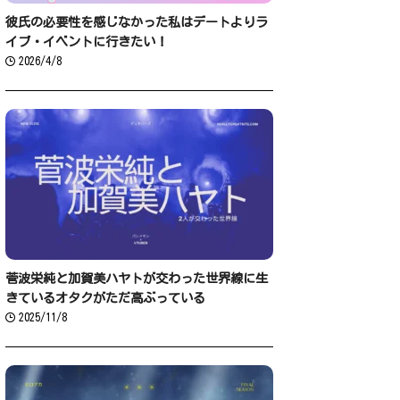
彼氏の必要性を感じなかった私はデートよりラ
イブ・イベントに行きたい！
2026/4/8
菅波栄純と加賀美ハヤトが交わった世界線に生
きているオタクがただ高ぶっている
2025/11/8