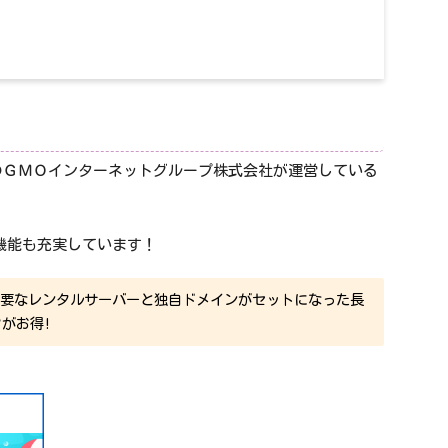
のＧＭＯインターネットグループ株式会社が運営している
した機能も充実しています！
必要なレンタルサーバーと独自ドメインがセットになった長
クがお得!