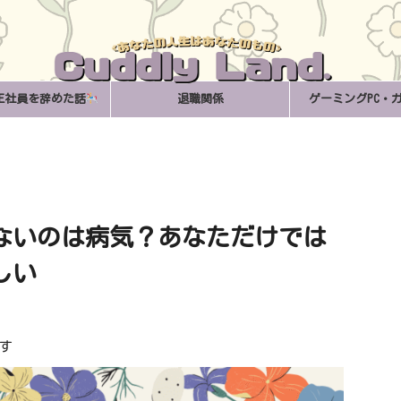
正社員を辞めた話
退職関係
ゲーミングPC・
ないのは病気？あなただけでは
しい
す