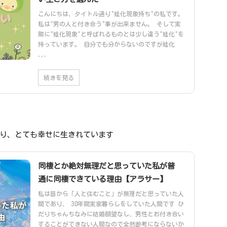
こんにちは、タイトル通り"蛙化現象持ち"の私です。
私は"男の人と付き合う"事が出来ません。 そして実
際に"蛙化現象"と呼ばれるものとは少し違う"蛙化"を
持っています。 自分でも分からないのですが蛙化
...
続きを見る
り、とても幸せに生きれています
同棲とか絶対無理だと思っていた私が普
通に同棲できている理由【アラサー】
私は昔から「人と住むこと」が無理だと思っていた人
間であり、 30年間実家暮らしをしていた人間です ひ
だりちゃんちなみに結婚願望なし、男性とお付き合い
することができない人間なので全然参考にならないか