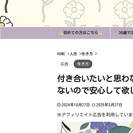
初めての方はこちら
30歳で
HOME
>
人生
>
生き方
>
広告
生き方
付き合いたいと思わ
ないので安心して欲
2024年10月27日
2025年3月27日
※アフィリエイト広告を利用していま