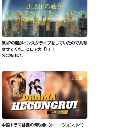
BUMPの藤がインスタライブをしていたので共有
させてくれ。ヒロアカ「I」！
2025/10/15
中国ドラマ俳優の何聪睿（ホー・ツォンルイ）