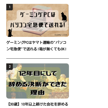
1
ゲーミングPCはヤマト運輸の"パソコ
ン宅急便"で送れる!箱が無くてもOK!
2
【30歳】10年以上続けた会社を辞める