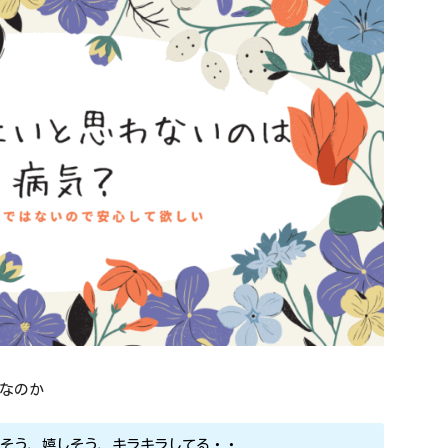
なのか
しそう、嬉しそう、キラキラしてる・・