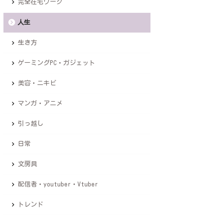
完全在宅ワーク
人生
生き方
ゲーミングPC・ガジェット
美容・ニキビ
マンガ・アニメ
引っ越し
日常
文房具
配信者・youtuber・Vtuber
トレンド