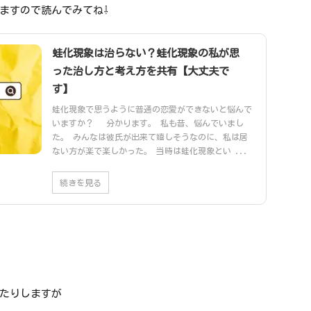
ますので読んでみてね⇩
蛙化現象は治らない？蛙化現象の私が思
った治し方と考え方を共有【大丈夫で
す】
蛙化現象で思うように普通の恋愛ができないと悩んで
いますか？ 分かります。 私も昔、悩んでいまし
た。 みんなは彼氏が出来て嬉しそうなのに、私は居
ない方が楽で楽しかった。 当時は蛙化現象とい ...
続きを見る
たりしますが