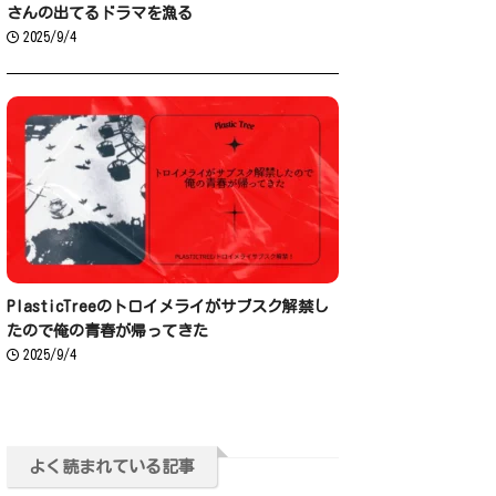
さんの出てるドラマを漁る
2025/9/4
PlasticTreeのトロイメライがサブスク解禁し
たので俺の青春が帰ってきた
2025/9/4
よく読まれている記事