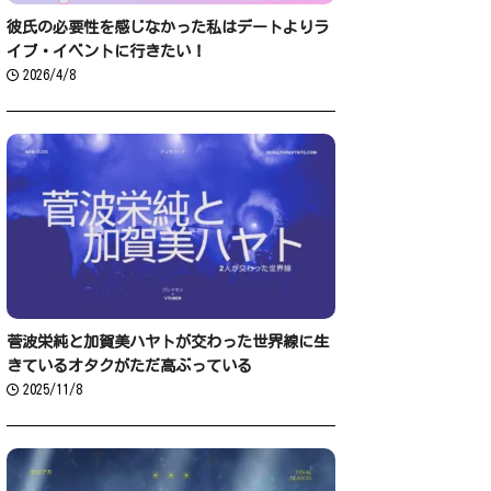
彼氏の必要性を感じなかった私はデートよりラ
イブ・イベントに行きたい！
2026/4/8
菅波栄純と加賀美ハヤトが交わった世界線に生
きているオタクがただ高ぶっている
2025/11/8