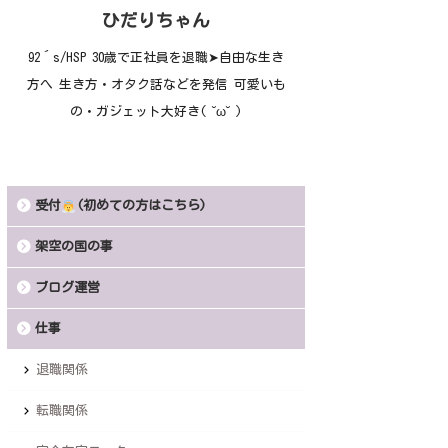
ひだりちゃん
92´s/HSP 30歳で正社員を退職➤自由な生き
方へ 生き方・オタク話などを発信 可愛いも
の・ガジェット大好き( ˘ω˘ )
受付
(初めての方はこちら)
架空の国の事
ブログ運営
仕事
退職関係
転職関係