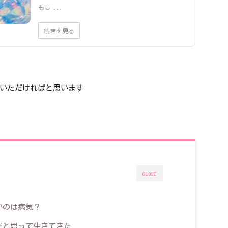
もし ...
続きを見る
いただければと思います
CLOSE
いのは病気？
だと思って生きてきた