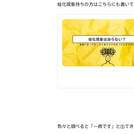
蛙化現象持ちの方はこちらにも書いて
色々と調べると「〜病です」と出てき