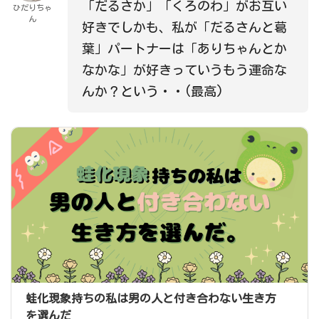
「だるさか」「くろのわ」がお互い
ひだりちゃ
ん
好きでしかも、私が「だるさんと葛
葉」パートナーは「ありちゃんとか
なかな」が好きっていうもう運命な
んか？という・・(最高)
蛙化現象持ちの私は男の人と付き合わない生き方
を選んだ