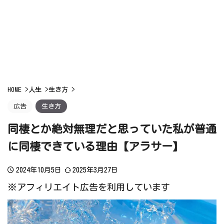
HOME
>
人生
>
生き方
>
広告
生き方
同棲とか絶対無理だと思っていた私が普通
に同棲できている理由【アラサー】
2024年10月5日
2025年3月27日
※アフィリエイト広告を利用しています