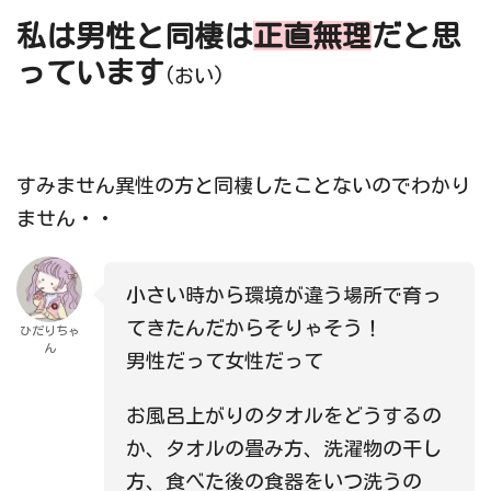
私は男性と同棲は
正直無理
だと思
っています
(おい)
すみません異性の方と同棲したことないのでわかり
ません・・
小さい時から環境が違う場所で育っ
てきたんだからそりゃそう！
ひだりちゃ
ん
男性だって女性だって
お風呂上がりのタオルをどうするの
か、タオルの畳み方、洗濯物の干し
方、食べた後の食器をいつ洗うの