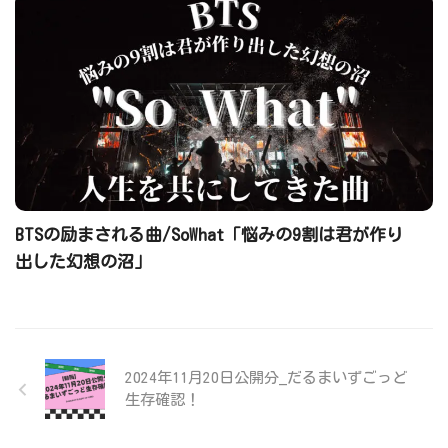
BTSの励まされる曲/SoWhat「悩みの9割は君が作り
出した幻想の沼」
2024年11月20日公開分_だるまいずごっど
生存確認！