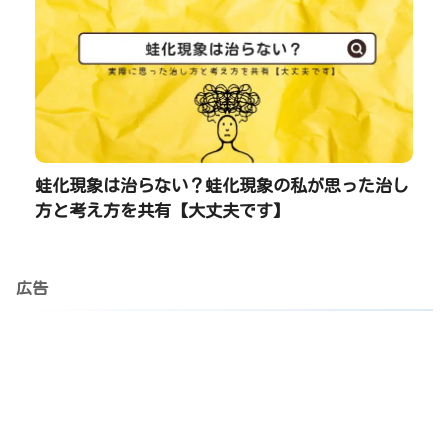
蛙化現象は治らない？蛙化現象の私が思った治し
方と考え方を共有【大丈夫です】
広告