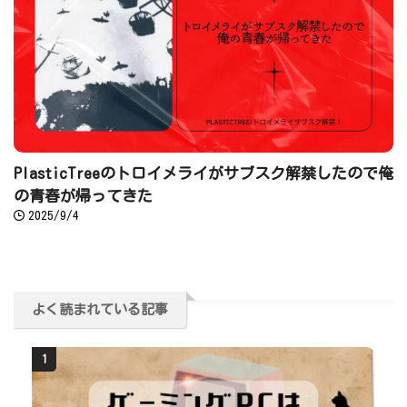
PlasticTreeのトロイメライがサブスク解禁したので俺
の青春が帰ってきた
2025/9/4
よく読まれている記事
1