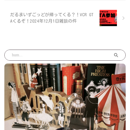
だるまいずごっどが帰ってくる？！VCR GT
Aくるぞ！2024年12月1日雑談の件