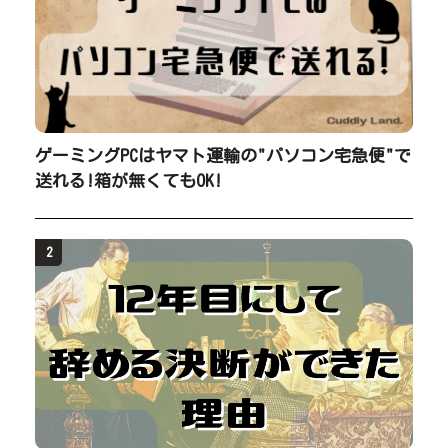
ゲーミングPCはヤマト運輸の"パソコン宅急便"で
送れる!箱が無くてもOK!
2