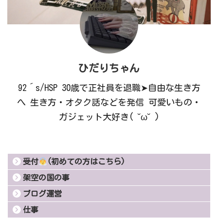
ひだりちゃん
92´s/HSP 30歳で正社員を退職➤自由な生き方
へ 生き方・オタク話などを発信 可愛いもの・
ガジェット大好き( ˘ω˘ )
受付
(初めての方はこちら)
架空の国の事
ブログ運営
仕事