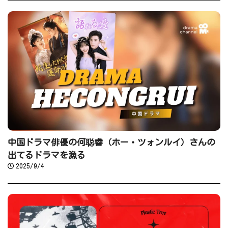
中国ドラマ俳優の何聪睿（ホー・ツォンルイ）さんの
出てるドラマを漁る
2025/9/4