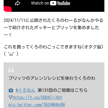
2024/11/11に公開されたくろのわーるがなんかやる
～で紹介されたポッキーとプリッツを集めました
～！
これを買ってくろのわごっこできますね(オタク脳)
( ˘ω˘ )
プリッツのアレンジレシピを味わうくろのわ
#くろなん
第131回のご視聴はこちら
▽
https://t.co/G0DACjiXhf
pic.twitter.com/fQGfWKNzRN