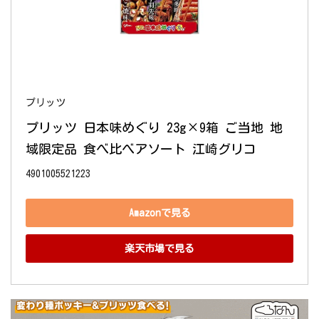
プリッツ
プリッツ 日本味めぐり 23g×9箱 ご当地 地
域限定品 食べ比べアソート 江崎グリコ
4901005521223
Amazonで見る
楽天市場で見る