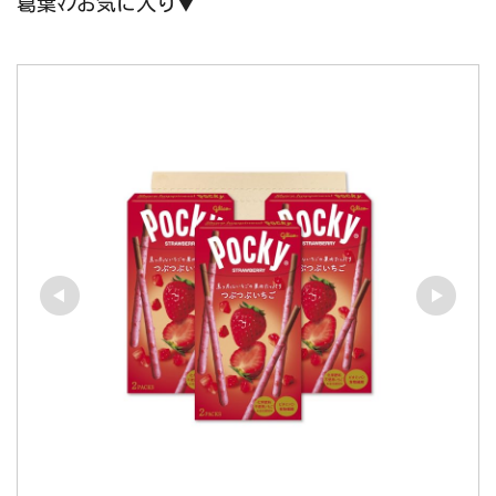
葛葉ﾏﾝお気に入り▼