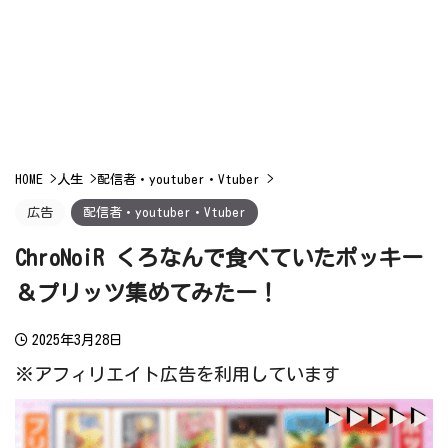
HOME
>
人生
>
配信者・youtuber・Vtuber
>
広告
配信者・youtuber・Vtuber
ChroNoiR くろなんで食べていたポッキー
＆プリッツ集めてみたー！
2025年3月28日
※アフィリエイト広告を利用しています