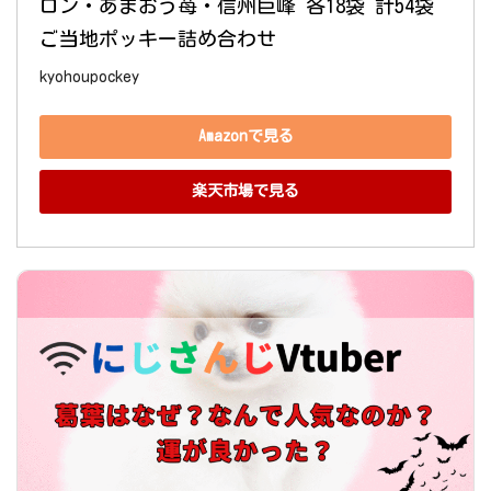
ロン・あまおう苺・信州巨峰 各18袋 計54袋 
ご当地ポッキー詰め合わせ
kyohoupockey
Amazonで見る
楽天市場で見る