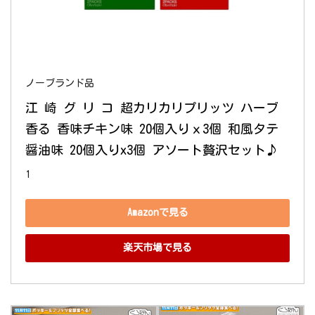
ノーブランド品
江 崎 グ リ コ 超カリカリプリッツ ハーブ
香る 香味チキン味 20個入りｘ3個 和風タテ
醤油味 20個入りx3個 アソート贅沢セット♪
1
Amazonで見る
楽天市場で見る