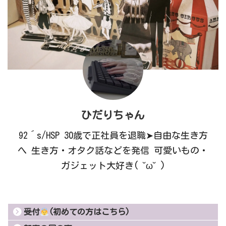
ひだりちゃん
92´s/HSP 30歳で正社員を退職➤自由な生き方
へ 生き方・オタク話などを発信 可愛いもの・
ガジェット大好き( ˘ω˘ )
受付
(初めての方はこちら)