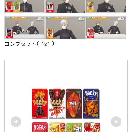
コンプセット( ˘ω˘ )