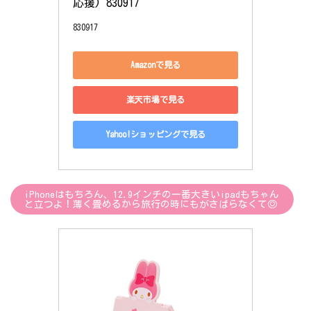
応援) 830917
830917
Amazonで見る
楽天市場で見る
Yahoo!ショッピングで見る
iPhoneはもちろん、12.9インチの一番大きいipadもちゃん
と立つよ！薄く畳めるから旅行の時にもがさばらなくて◎