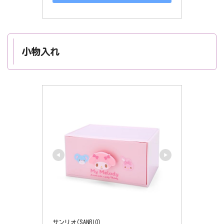
小物入れ
サンリオ(SANRIO)