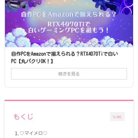
自作PCをAmazonで揃えられる？RTX4070Tiで白い
PC【丸パクリOK！】
続きを見る
もくじ
CLOSE
♡マイメロ♡