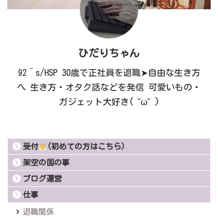
ひだりちゃん
92´s/HSP 30歳で正社員を退職➤自由な生き方
へ 生き方・オタク話などを発信 可愛いもの・
ガジェット大好き( ˘ω˘ )
受付
(初めての方はこちら)
架空の国の事
ブログ運営
仕事
退職関係