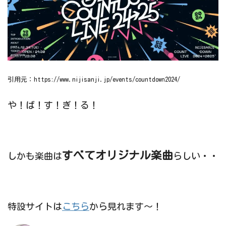
引用元：https://www.nijisanji.jp/events/countdown2024/
や！ば！す！ぎ！る！
すべてオリジナル楽曲
しかも楽曲は
らしい・・
特設サイトは
こちら
から見れます～！