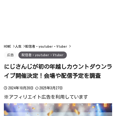
HOME
>
人生
>
配信者・youtuber・Vtuber
>
広告
配信者・youtuber・Vtuber
にじさんじが初の年越しカウントダウンラ
イブ開催決定！会場や配信予定を調査
2024年10月20日
2025年3月27日
※アフィリエイト広告を利用しています