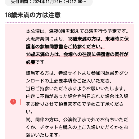
受付期間：2024年11月24日(日)12:00〜
18歳未満の方は注意
本公演は、深夜0時を超えて公演を行う予定です。
大阪府条例により、
18歳未満の方は、来場時に保
護者の参加同意書をご持参ください。
16歳未満の方は、会場への往復に保護者の同伴が
必要
です。
該当する方は、特設サイトより参加同意書をダウ
ンロードの上必要事項をご記入いただき、
当日ご持参いただきますようお願いいたします。
内容に不備があった場合や当日忘れた場合は入場
をお断りさせて頂きますので予めご了承くださ
い。
尚、同伴の方は、公演終了まで外でお待ちいただ
くか、チケットを購入の上ご入場いただくかをお
願いいたします。