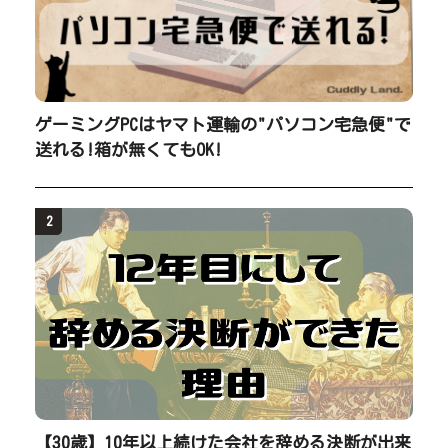
ゲーミングPCはヤマト運輸の"パソコン宅急便"で
送れる!箱が無くてもOK!
2
【30歳】10年以上続けた会社を辞める決断が出来