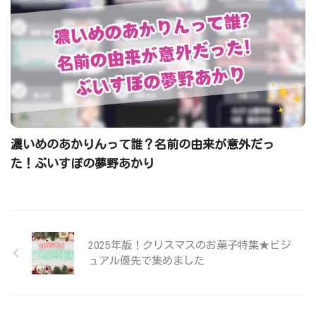
濃いめのあかりんって誰？名前の由来が意外だっ
た！ぶいすぽの夢野あかり
2025年版！クリスマスのお菓子特集★ビジ
ュアル優先で集めました