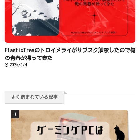
PlasticTreeのトロイメライがサブスク解禁したので俺
の青春が帰ってきた
2025/9/4
よく読まれている記事
1