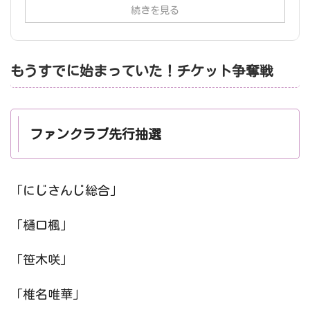
続きを見る
もうすでに始まっていた！チケット争奪戦
ファンクラブ先行抽選
「にじさんじ総合」
「樋口楓」
「笹木咲」
「椎名唯華」