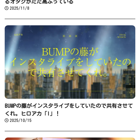
るオタクがただ高ぶっている
2025/11/8
BUMPの藤がインスタライブをしていたので共有させて
くれ。ヒロアカ「I」！
2025/10/15