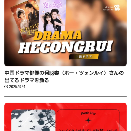
中国ドラマ俳優の何聪睿（ホー・ツォンルイ）さんの
出てるドラマを漁る
2025/9/4