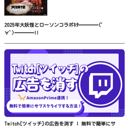
2025年大妖怪とローソンコラボｷﾀ━━━━(ﾟ
∀ﾟ)━━━━!!
Twitch[ツイッチ]の広告を消す l 無料で簡単にサ