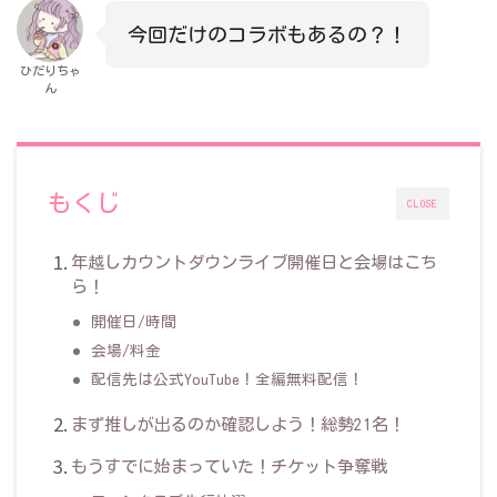
今回だけのコラボもあるの？！
ひだりちゃ
ん
もくじ
CLOSE
年越しカウントダウンライブ開催日と会場はこち
ら！
開催日/時間
会場/料金
配信先は公式YouTube！全編無料配信！
まず推しが出るのか確認しよう！総勢21名！
もうすでに始まっていた！チケット争奪戦