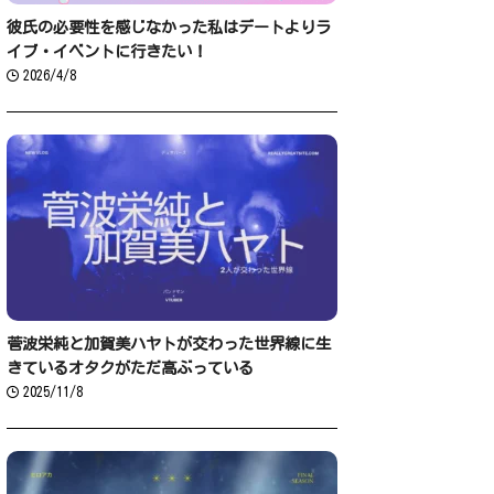
彼氏の必要性を感じなかった私はデートよりラ
イブ・イベントに行きたい！
2026/4/8
菅波栄純と加賀美ハヤトが交わった世界線に生
きているオタクがただ高ぶっている
2025/11/8