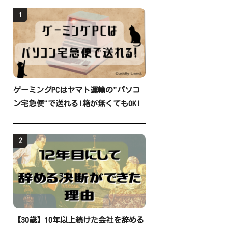
1
ゲーミングPCはヤマト運輸の"パソコ
ン宅急便"で送れる!箱が無くてもOK!
2
【30歳】10年以上続けた会社を辞める