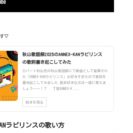
す▽
秋山歌謡祭2025のANNEX-KANラビリンス
の歌詞書き起こしてみた
ロバート秋山氏の秋山歌謡祭にて新曲として披露され
た「ANNEX-KANラビリンス」が好きすぎたので歌詞を
書き起こしてみました 是非好きな方は一緒に覚えま
しょう～～！？ 丁度ANNEX-K ...
続きを見る
-KANラビリンスの歌い方