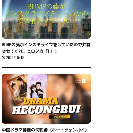
BUMPの藤がインスタライブをしていたので共有
させてくれ。ヒロアカ「I」！
2025/10/15
中国ドラマ俳優の何聪睿（ホー・ツォンルイ）