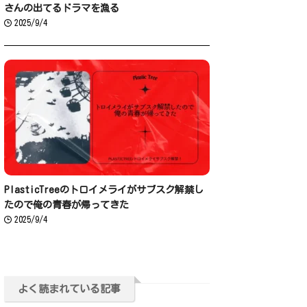
さんの出てるドラマを漁る
2025/9/4
PlasticTreeのトロイメライがサブスク解禁し
たので俺の青春が帰ってきた
2025/9/4
よく読まれている記事