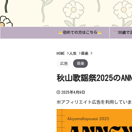
初めての方はこちら
30歳で
HOME
>
人生
>
音楽
>
広告
音楽
秋山歌謡祭2025のAN
2025年4月9日
※アフィリエイト広告を利用していま