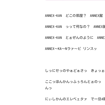
ANNEX-KAN どこの部屋？ ANNEX館
ANNEX-KAN っって何なの？ ANNEX
ANNEX-KAN とぉぜんのように ANNE
ANNEX～KA～Nラァ～ビ リンスッ
しっにせっのやぁどぁさっ きょっぉ
ここっほんかんっふぅろんとぉのっ 
んっ
にぃしかんのエレベェタァ で一旦4