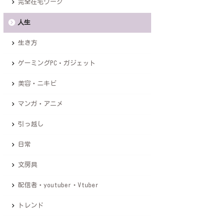
完全在宅ワーク
人生
生き方
ゲーミングPC・ガジェット
美容・ニキビ
マンガ・アニメ
引っ越し
日常
文房具
配信者・youtuber・Vtuber
トレンド