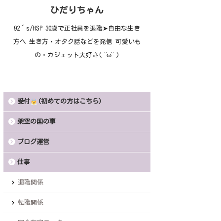
ひだりちゃん
92´s/HSP 30歳で正社員を退職➤自由な生き
方へ 生き方・オタク話などを発信 可愛いも
の・ガジェット大好き( ˘ω˘ )
受付
(初めての方はこちら)
架空の国の事
ブログ運営
仕事
退職関係
転職関係