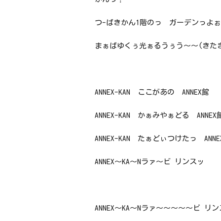
つ-ばきかん1階のっ ガーデンっよ
まぁばゆくぅ光ぁるうぅう～～(きた
ANNEX-KAN ここがあの ANNEX館
ANNEX-KAN かぁみやぁどる ANNEX
ANNEX-KAN たぁどぃつけたっ ANNE
ANNEX～KA～Nラァ～ビ リンスッ
ANNEX～KA～Nラァ～～～～～ビ リ