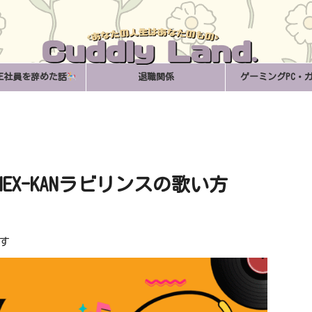
正社員を辞めた話
退職関係
ゲーミングPC・
NEX-KANラビリンスの歌い方
す