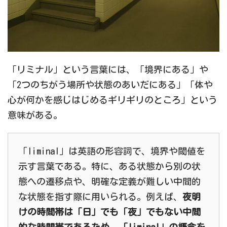
「リミナル」という言葉には、「境界にある」や
「2つのちがう場所や状態のあいだにある」「体や
心が何かを感じはじめるギリギリのところ」という
意味がある。
「liminal」は英語の形容詞で、境界や閾値を
示す言葉である。特に、ある状態から別の状
態への遷移点や、明確な定義が難しい中間的
な状態を指す際に用いられる。例えば、
夜明
けの時間帯は「日」でも「夜」でもない中間
的な時間帯であるため、「liminal」の概念を