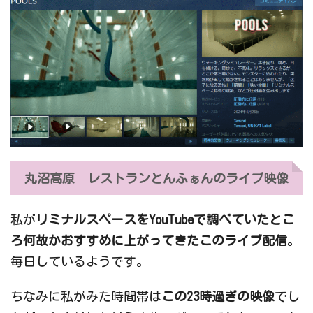
丸沼高原 レストランとんふぁんのライブ映像
私が
リミナルスペースをYouTubeで調べていたとこ
ろ何故かおすすめに上がってきたこのライブ配信
。
毎日しているようです。
ちなみに私がみた時間帯は
この23時過ぎの映像
でし