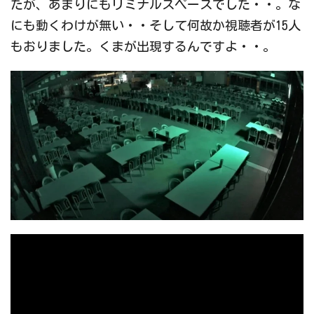
たが、あまりにもリミナルスペースでした・・。な
にも動くわけが無い・・そして何故か視聴者が15人
もおりました。くまが出現するんですよ・・。