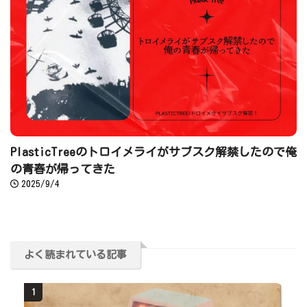
PlasticTreeのトロイメライがサブスク解禁したので俺
の青春が帰ってきた
2025/9/4
よく読まれている記事
1