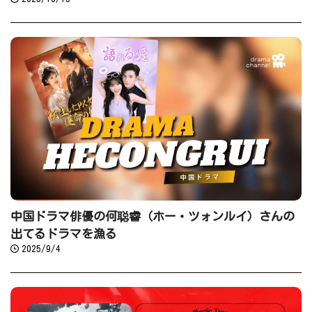
中国ドラマ俳優の何聪睿（ホー・ツォンルイ）さんの
出てるドラマを漁る
2025/9/4