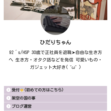
ひだりちゃん
92´s/HSP 30歳で正社員を退職➤自由な生き方
へ 生き方・オタク話などを発信 可愛いもの・
ガジェット大好き( ˘ω˘ )
受付
(初めての方はこちら)
架空の国の事
ブログ運営