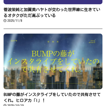
菅波栄純と加賀美ハヤトが交わった世界線に生きてい
るオタクがただ高ぶっている
2025/11/8
BUMPの藤がインスタライブをしていたので共有させて
くれ。ヒロアカ「I」！
2025/10/15