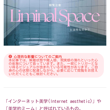
心理的な影響についてのご案内
本記事では、解離状態や離人感、現実感の薄れといった心
の体験について扱っています。また、一部にトリガーとな
り得るビジュアルが含まれている可能性があります。ご自
身の心の状態に配慮しながら、必要に応じて閲覧をお控え
いただくこともご検討ください。
「インターネット美学(Internet aesthetic)」や
「美学的ミーム」と呼ばれているもの。