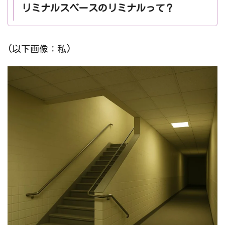
リミナルスペースのリミナルって？
(以下画像：私)