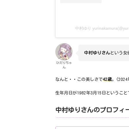
中村ゆり yurinakamura(@y
中村ゆりさん
という女
ひだりちゃ
ん
なんと・・この美しさで
42歳
。(202
生年月日が1982年3月15日ということ
中村ゆりさんのプロフィ