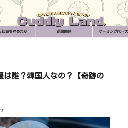
正社員を辞めた話
退職関係
ゲーミングPC・
女優は誰？韓国人なの？【奇跡の
す