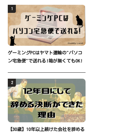
1
ゲーミングPCはヤマト運輸の"パソコ
ン宅急便"で送れる!箱が無くてもOK!
2
【30歳】10年以上続けた会社を辞める