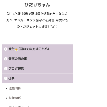
ひだりちゃん
92´s/HSP 30歳で正社員を退職➤自由な生き
方へ 生き方・オタク話などを発信 可愛いも
の・ガジェット大好き( ˘ω˘ )
受付
(初めての方はこちら)
架空の国の事
ブログ運営
仕事
退職関係
転職関係