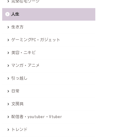
完全在宅ワーク
人生
生き方
ゲーミングPC・ガジェット
美容・ニキビ
マンガ・アニメ
引っ越し
日常
文房具
配信者・youtuber・Vtuber
トレンド