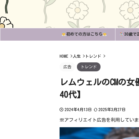
初めての方はこちら
30歳で
HOME
>
人生
>
トレンド
>
広告
トレンド
レムウェルのCMの
40代】
2024年4月13日
2025年3月27日
※アフィリエイト広告を利用していま