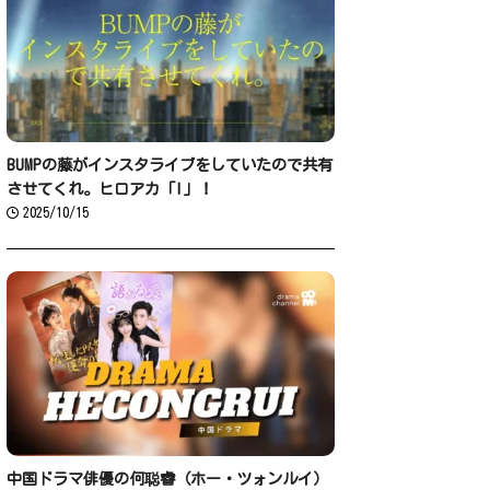
BUMPの藤がインスタライブをしていたので共有
させてくれ。ヒロアカ「I」！
2025/10/15
中国ドラマ俳優の何聪睿（ホー・ツォンルイ）