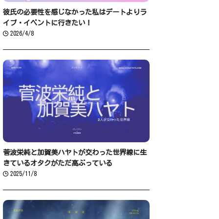
彼氏の必要性を感じなかった私はデートよりラ
イブ・イベントに行きたい！
2026/4/8
菅波栄純と加賀美ハヤトが交わった世界線に生
きているオタクがただ高ぶっている
2025/11/8