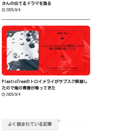
さんの出てるドラマを漁る
2025/9/4
PlasticTreeのトロイメライがサブスク解禁し
たので俺の青春が帰ってきた
2025/9/4
よく読まれている記事