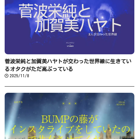
菅波栄純と加賀美ハヤトが交わった世界線に生きてい
るオタクがただ高ぶっている
2025/11/8