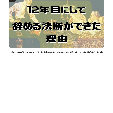
【30歳】10年以上続けた会社を辞める決断が出来
ない人へ。これを読んだら大丈夫です。
3