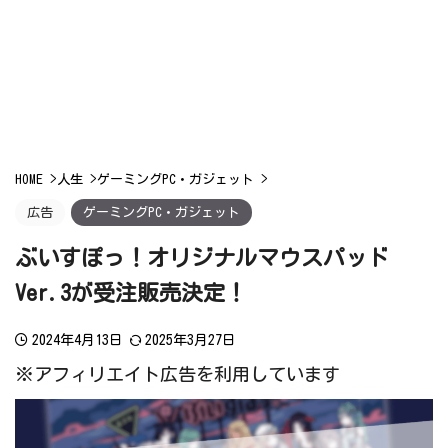
HOME
>
人生
>
ゲーミングPC・ガジェット
>
広告
ゲーミングPC・ガジェット
ぶいすぽっ！オリジナルマウスパッド
Ver.3が受注販売決定！
2024年4月13日
2025年3月27日
※アフィリエイト広告を利用しています