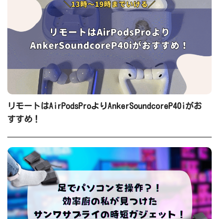
リモートはAirPodsProよりAnkerSoundcoreP40iがお
すすめ！