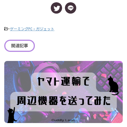
-
ゲーミングPC・ガジェット
関連記事