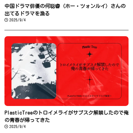
中国ドラマ俳優の何聪睿（ホー・ツォンルイ）さんの
出てるドラマを漁る
2025/9/4
PlasticTreeのトロイメライがサブスク解禁したので俺
の青春が帰ってきた
2025/9/4