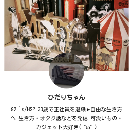
ひだりちゃん
92´s/HSP 30歳で正社員を退職➤自由な生き方
へ 生き方・オタク話などを発信 可愛いもの・
ガジェット大好き( ˘ω˘ )