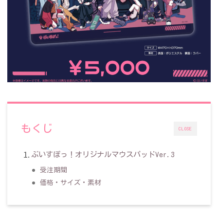
もくじ
CLOSE
ぶいすぽっ！オリジナルマウスパッドVer.3
受注期間
価格・サイズ・素材