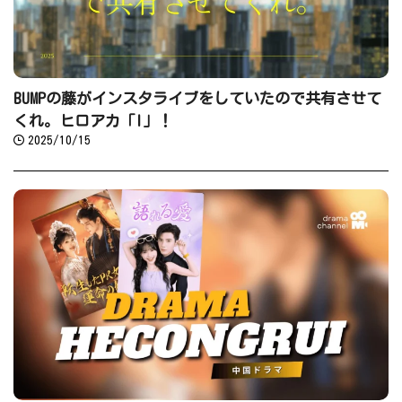
BUMPの藤がインスタライブをしていたので共有させて
くれ。ヒロアカ「I」！
2025/10/15