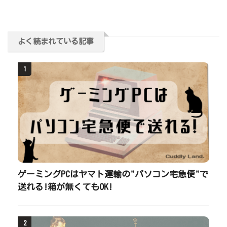
よく読まれている記事
1
ゲーミングPCはヤマト運輸の"パソコン宅急便"で
送れる!箱が無くてもOK!
2