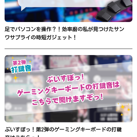
足でパソコンを操作？！効率廚の私が見つけたサン
ワサプライの時短ガジェット！
ぶいすぽっ！第2弾のゲーミングキーボードの打鍵