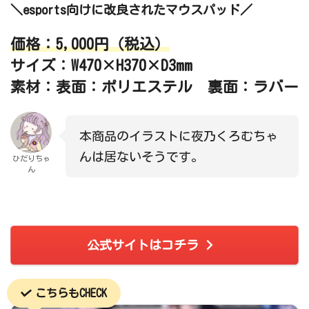
＼esports向けに改良されたマウスパッド／
価格：5,000円（税込）
サイズ：W470×H370×D3mm
素材：表面：ポリエステル 裏面：ラバー
本商品のイラストに夜乃くろむちゃ
んは居ないそうです。
ひだりちゃ
ん
公式サイトはコチラ
こちらもCHECK