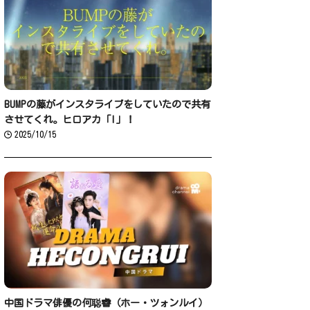
BUMPの藤がインスタライブをしていたので共有
させてくれ。ヒロアカ「I」！
2025/10/15
中国ドラマ俳優の何聪睿（ホー・ツォンルイ）