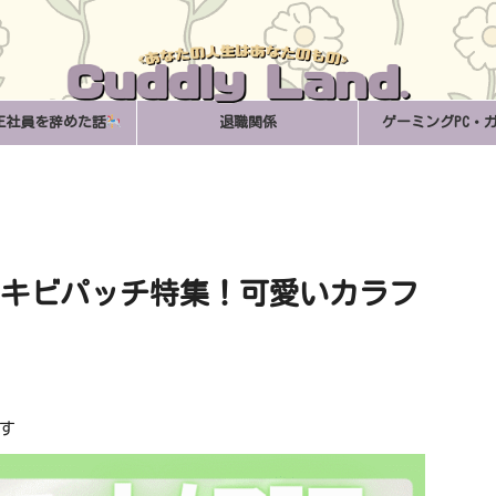
正社員を辞めた話
退職関係
ゲーミングPC・
ニキビパッチ特集！可愛いカラフ
す