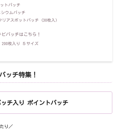
 スポットパッチ
マグネシウムパッチ
 クリアスポットパッチ (30枚入)
キビパッチはこちら！
容量 200枚入り ５サイズ
ビパッチ特集！
パッチ入り ポイントパッチ
たり／