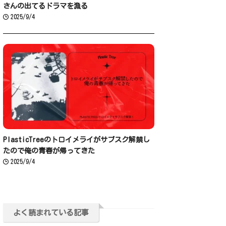
さんの出てるドラマを漁る
2025/9/4
PlasticTreeのトロイメライがサブスク解禁し
たので俺の青春が帰ってきた
2025/9/4
よく読まれている記事