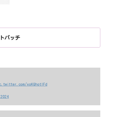
ポットパッチ
c.twitter.com/xoKQhotlFd
 2024