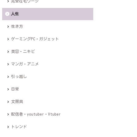
完全在宅ワーク
人生
生き方
ゲーミングPC・ガジェット
美容・ニキビ
マンガ・アニメ
引っ越し
日常
文房具
配信者・youtuber・Vtuber
トレンド