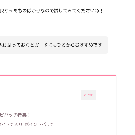
良かったものばかりなので試してみてくださいね！
人は貼っておくとガードにもなるからおすすめです
CLOSE
キビパッチ特集！
4パッチ入り ポイントパッチ