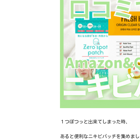
１つぽつっと出来てしまった時、
あると便利なニキビパッチを集めまし