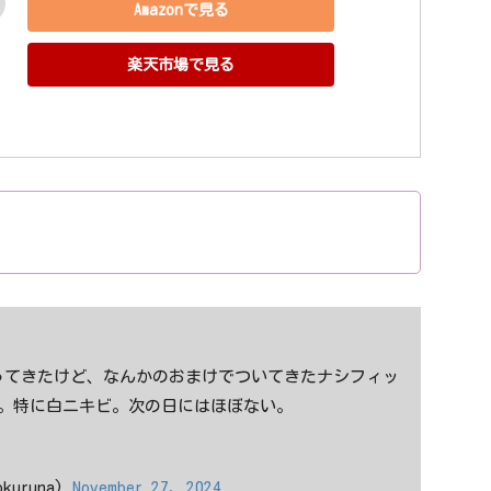
Amazonで見る
楽天市場で見る
ってきたけど、なんかのおまけでついてきたナシフィッ
た。特に白ニキビ。次の日にはほぼない。
kuruna)
November 27, 2024