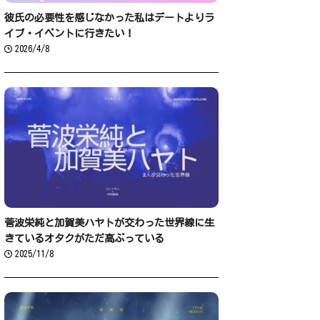
彼氏の必要性を感じなかった私はデートよりラ
イブ・イベントに行きたい！
2026/4/8
菅波栄純と加賀美ハヤトが交わった世界線に生
きているオタクがただ高ぶっている
2025/11/8