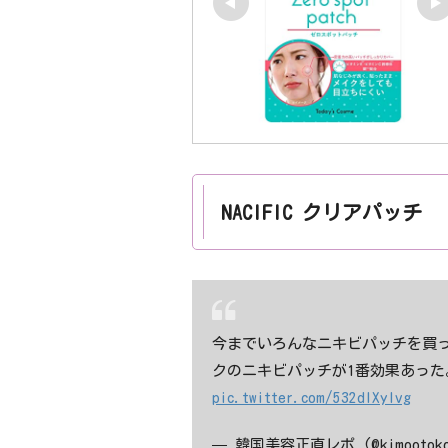
NACIFIC クリアパッチ
今までいろんなニキビパッチを買
クのニキビパッチが1番効果あっ
pic.twitter.com/532dIXyIvg
— 韓国美容正直レポ (@kimootoko