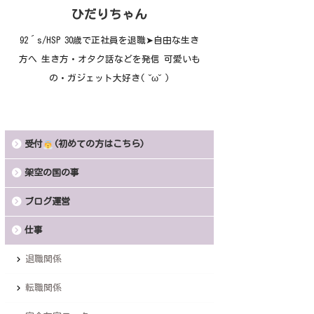
ひだりちゃん
92´s/HSP 30歳で正社員を退職➤自由な生き
方へ 生き方・オタク話などを発信 可愛いも
の・ガジェット大好き( ˘ω˘ )
受付
(初めての方はこちら)
架空の国の事
ブログ運営
仕事
退職関係
転職関係