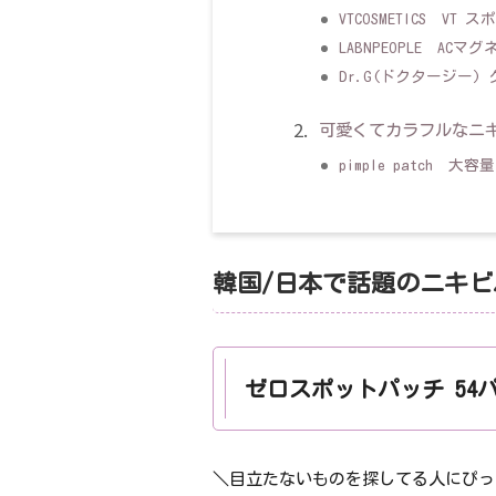
VTCOSMETICS VT
LABNPEOPLE AC
Dr.G(ドクタージー)
可愛くてカラフルなニ
pimple patch 大
韓国/日本で話題のニキ
ゼロスポットパッチ 54
＼目立たないものを探してる人にぴっ