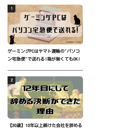
1
ゲーミングPCはヤマト運輸の"パソコ
ン宅急便"で送れる!箱が無くてもOK!
2
【30歳】10年以上続けた会社を辞める