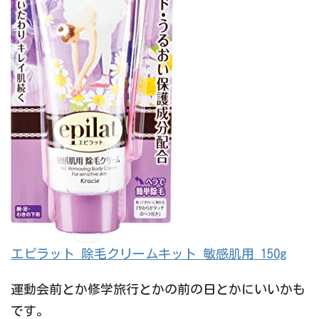
エピラット 除毛クリームキット 敏感肌用 150g
運動会前とか修学旅行とかの前の日とかにいいかも
です。