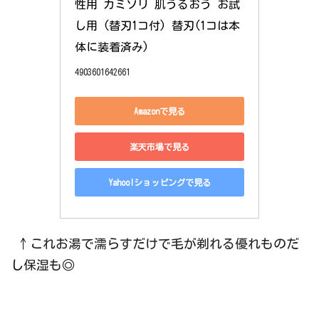
性用 カミソリ 肌うるおう お試
し用 (替刃1コ付) 替刃(1コは本
体に装着済み)
4903601642661
Amazonで見る
楽天市場で見る
Yahoo!ショッピングで見る
↑これお湯で濡らすだけで毛が剃れる優れものだ
し保湿も◎