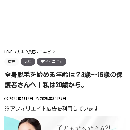
HOME
>
人生
>
美容・ニキビ
>
広告
人生
美容・ニキビ
全身脱毛を始める年齢は？3歳〜15歳の保
護者さんへ！私は26歳から。
2024年1月3日
2025年3月27日
※アフィリエイト広告を利用しています