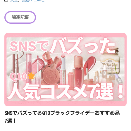
-
人生
,
美容・ニキビ
関連記事
SNSでバズってるQ10ブラックフライデーおすすめ品
7選！