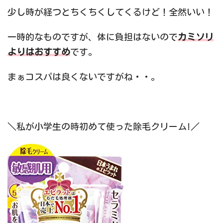
少し時が経つとちくちくしてくるけど！全然いい！
一時的なものですが、体に負担はないので
カミソリ
よりはおすすめ
です。
まぁコスパは良くないですがね・・。
＼私が小学生の時初めて使った除毛クリーム!／