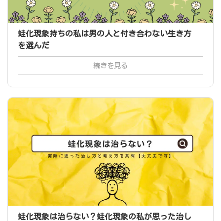
蛙化現象持ちの私は男の人と付き合わない生き方
を選んだ
続きを見る
蛙化現象は治らない？蛙化現象の私が思った治し