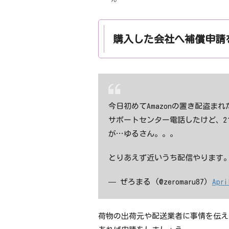
ひだりちゃ
ん
購入した会社へ補償申請
今日初めてAmazonの置き配盗まれ
サポートセンター電話したけど、2
が…ゆるさん。。。
とりあえず近いうち配信やります
— ぜろまる (@zeromaru87)
Apri