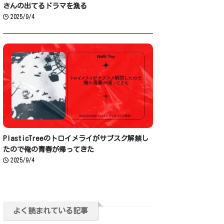
さんの出てるドラマを漁る
2025/9/4
PlasticTreeのトロイメライがサブスク解禁し
たので俺の青春が帰ってきた
2025/9/4
よく読まれている記事