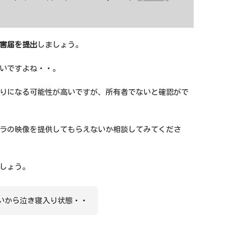
ィージャ） (@kashiwareysol34)
April 2,
害届を提出
しましょう。
いですよね・・。
りになる可能性が高いですが、所有者でないと確認がで
ラの映像を提供してもらえないか相談してみてくださ
しょう。
いから泣き寝入り状態・・