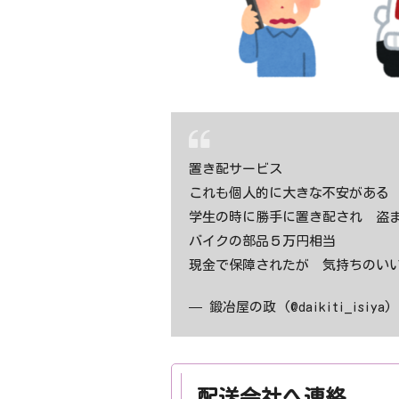
置き配サービス
これも個人的に大きな不安がある
学生の時に勝手に置き配され 盗
バイクの部品５万円相当
現金で保障されたが 気持ちのい
— 鍛冶屋の政 (@daikiti_isiya)