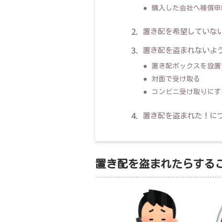
購入した会社へ補償申
置き配を希望していな
置き配を盗まれないよ
置き配ボックスを設置
対面で受け取る
コンビニ受け取りにす
置き配を盗まれた！に
置き配を盗まれたらする