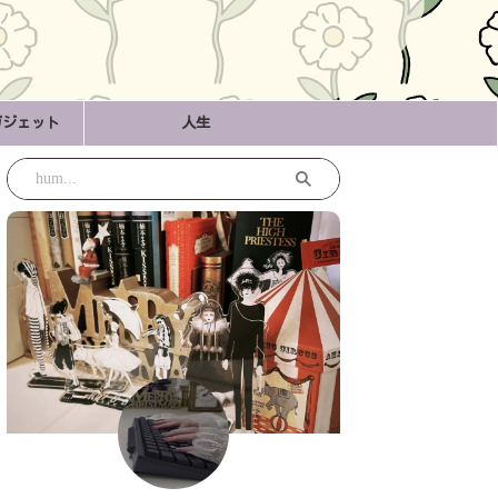
ガジェット
人生