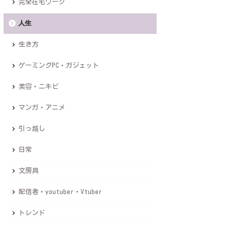
完全在宅ワーク
人生
生き方
ゲーミングPC・ガジェット
美容・ニキビ
マンガ・アニメ
引っ越し
日常
文房具
配信者・youtuber・Vtuber
トレンド