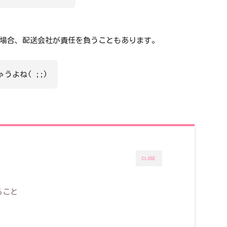
場合、配送会社が責任を負うこともあります。
うよね( ;;)
CLOSE
ること