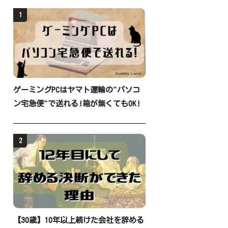
1
ゲーミングPCはヤマト運輸の"パソコ
ン宅急便"で送れる!箱が無くてもOK!
2
【30歳】10年以上続けた会社を辞める