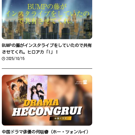
BUMPの藤がインスタライブをしていたので共有
させてくれ。ヒロアカ「I」！
2025/10/15
中国ドラマ俳優の何聪睿（ホー・ツォンルイ）