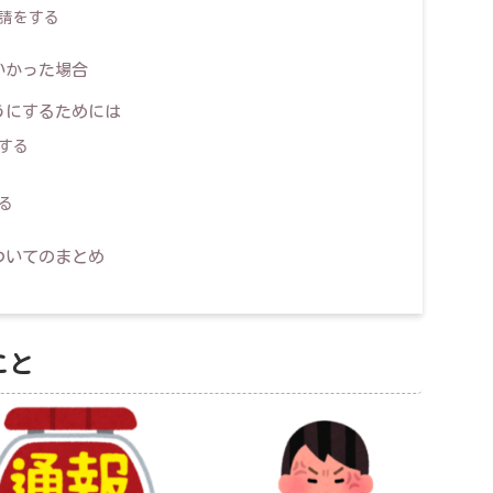
請をする
いかった場合
うにするためには
する
る
ついてのまとめ
こと