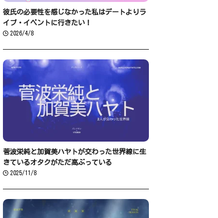
彼氏の必要性を感じなかった私はデートよりラ
イブ・イベントに行きたい！
2026/4/8
菅波栄純と加賀美ハヤトが交わった世界線に生
きているオタクがただ高ぶっている
2025/11/8