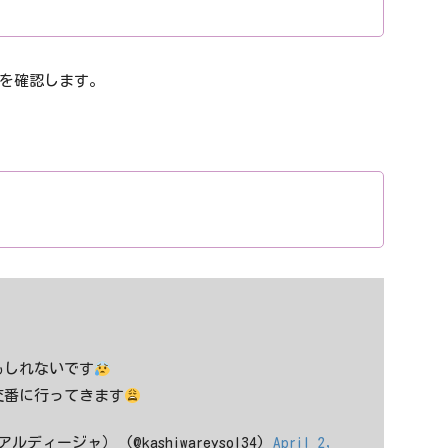
を確認します。
もしれないです
交番に行ってきます