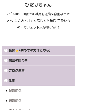
ひだりちゃん
92´s/HSP 30歳で正社員を退職➤自由な生き
方へ 生き方・オタク話などを発信 可愛いも
の・ガジェット大好き( ˘ω˘ )
受付
(初めての方はこちら)
架空の国の事
ブログ運営
仕事
退職関係
転職関係