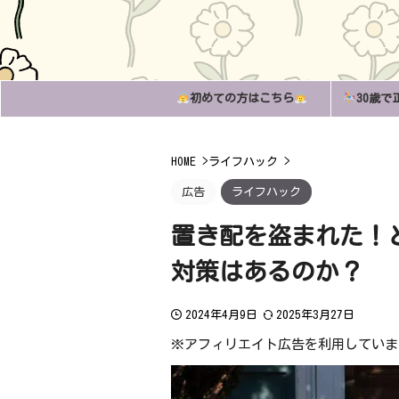
初めての方はこちら
30歳で
HOME
>
ライフハック
>
広告
ライフハック
置き配を盗まれた！
対策はあるのか？
2024年4月9日
2025年3月27日
※アフィリエイト広告を利用していま