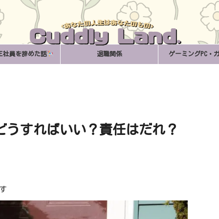
正社員を辞めた話
退職関係
ゲーミングPC・
どうすればいい？責任はだれ？
す