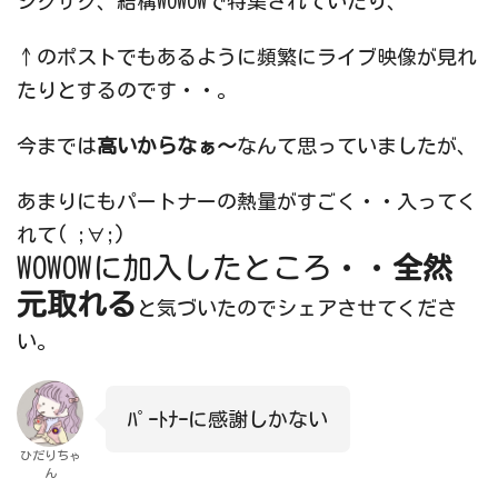
ジグザグ、結構WOWOWで特集されていたり、
↑のポストでもあるように頻繁にライブ映像が見れ
たりとするのです・・。
今までは
高いからなぁ～
なんて思っていましたが、
あまりにもパートナーの熱量がすごく・・入ってく
れて( ;∀;)
WOWOWに加入したところ・・
全然
元取れる
と気づいたのでシェアさせてくださ
い。
ﾊﾟｰﾄﾅｰに感謝しかない
ひだりちゃ
ん