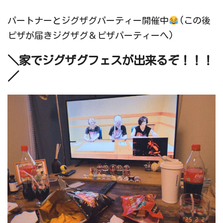
パートナーとジグザグパーティー開催中
(この後
ピザが届きジグザグ＆ピザパーティーへ)
＼家でジグザグフェスが出来るぞ！！！
／