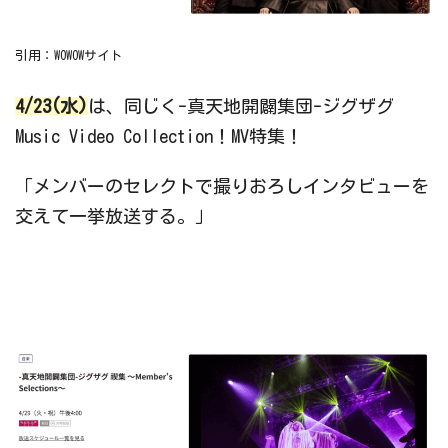
引用：WOWOWサイト
4/23(水)
は、同じく-真天地開闢集団-ジグザグ
Music Video Collection！MV特集！
「メンバーのセレクトで撮りおろしインタビューを
交えて一挙放送する。」