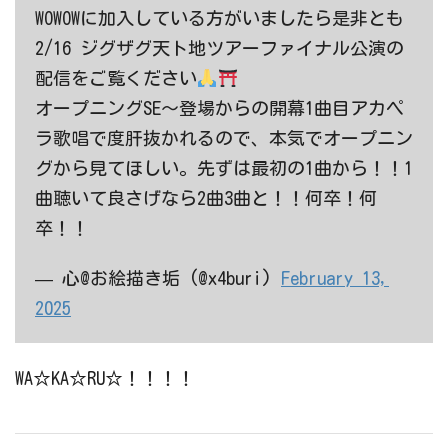
WOWOWに加入している方がいましたら是非とも
2/16 ジグザグ天ト地ツアーファイナル公演の
配信をご覧ください
オープニングSE〜登場からの開幕1曲目アカペ
ラ歌唱で度肝抜かれるので、本気でオープニン
グから見てほしい。先ずは最初の1曲から！！1
曲聴いて良さげなら2曲3曲と！！何卒！何
卒！！
— 心@お絵描き垢 (@x4buri)
February 13,
2025
WA☆KA☆RU☆！！！！