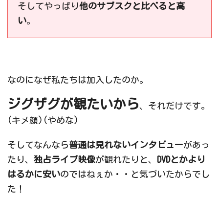
そしてやっぱり
他のサブスクと比べると高
い
。
なのになぜ私たちは加入したのか。
ジグザグが観たいから
、それだけです。
(キメ顔)(やめな)
そしてなんなら
普通は見れないインタビュー
があっ
たり、
独占ライブ映像
が観れたりと、
DVDとかより
はるかに安い
のではねぇか・・と気づいたからでし
た！