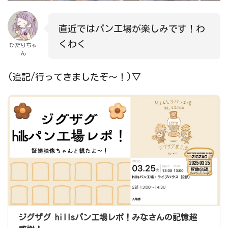
直近ではパン工場が楽しみです！わ
くわく
ひだりちゃ
ん
(追記/行ってきましたぞ～！)▽
ジグザグ hillsパン工場レポ！みなさんの記憶超