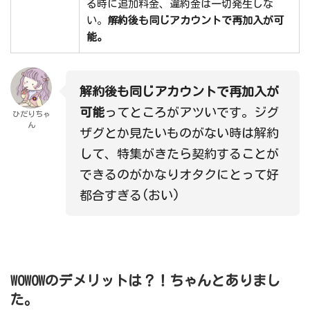
る時に追加料金、違約金は一切発生しな
い。
解約後も同じアカウントで再加入が可
能。
解約後も同じアカウントで再加入が
可能
ってところがアツいです。ジグ
ひだりちゃ
ん
ザグとか見たいものがない時は解約
して、特集がきたら契約することが
できるのがかなりオタクにとって好
都合すぎる(おい)
WOWOWのデメリットは？！ちゃんとありまし
た。