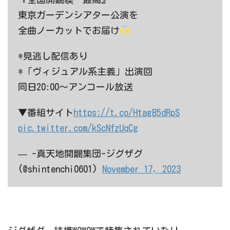
東京ガーデンシアター公演を
全曲ノーカットでお届け
*見逃し配信あり
*「ヴィジュアル系主義」出演回
同日20:00～アンコール放送
▼番組サイト
https://t.co/HtagB5dRpS
pic.twitter.com/kScNfzUqCg
— -真天地開闢集団-ジグザグ
(@shintenchi0601)
November 17, 2023