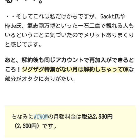
・・そしてこれは私だけかもですが、Gackt氏や
Hyde氏、氣志團万博といった一石二鳥で観れる人も
いるということに気づいたのでメリットありまくり
と感じてます。
あと、解約後も同じアカウントで再加入ができると
ころ！
ジグザグ特集がない月は解約しちゃってOK
な
部分がオタクにありがたい。
ちなみに
WOWOW
の月額料金は
税込2,530円
（2,300円）
です。