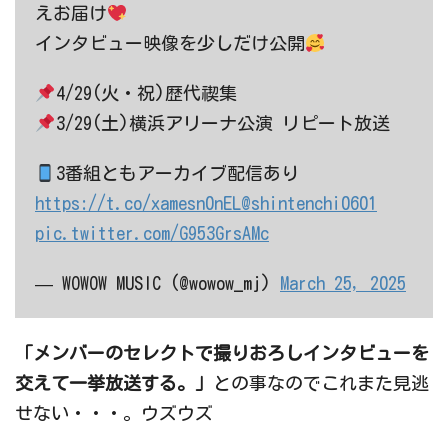
えお届け
インタビュー映像を少しだけ公開
4/29(火・祝)歴代禊集
3/29(土)横浜アリーナ公演 リピート放送
3番組ともアーカイブ配信あり
https://t.co/xamesn0nEL
@shintenchi0601
pic.twitter.com/G953GrsAMc
— WOWOW MUSIC (@wowow_mj)
March 25, 2025
「メンバーのセレクトで撮りおろしインタビューを
交えて一挙放送する。」
との事なのでこれまた見逃
せない・・・。ウズウズ