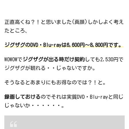
正直高くね？！と思いました(真顔)しかしよく考え
たところ、
ジグザグのDVD・Blu-rayは
6,600円～8,800円
です。
WOWOWで
ジグザグが出る時だけ契約
しても2,530円で
ジグザグが観れる・・じゃないですか。
そうなるとあまりにもお得なのでは？！と。
録画しておける
のでそれは実質DVD・Blu-rayと同じ
じゃないか・・・・・・。