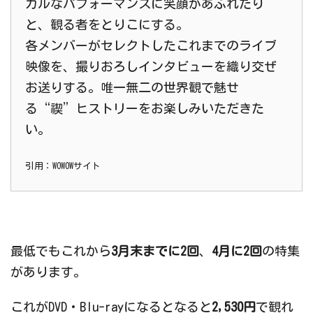
カルなパフォーマンスに笑顔があふれたり
と、観る者をとりこにする。
各メンバーがセレクトしたこれまでのライブ
映像を、撮りおろしインタビューを織り交ぜ
お送りする。唯一無二の世界観で魅せ
る“禊”ヒストリーをお楽しみいただきた
い。
引用：WOWOWサイト
最低でもこれから
3月末までに2回
、
4月に2回
の特集
があります。
これがDVD・Blu-rayになるとなると
2,530円
で観れ