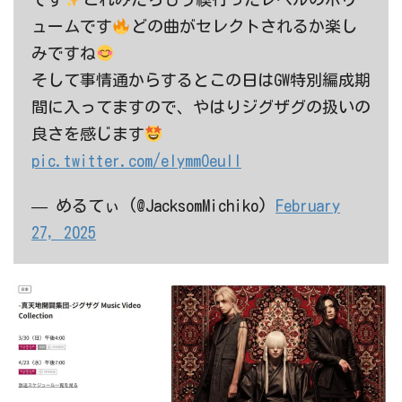
ュームです
どの曲がセレクトされるか楽し
みですね
そして事情通からするとこの日はGW特別編成期
間に入ってますので、やはりジグザグの扱いの
良さを感じます
pic.twitter.com/eIymmOeuIl
— めるてぃ (@JacksomMichiko)
February
27, 2025