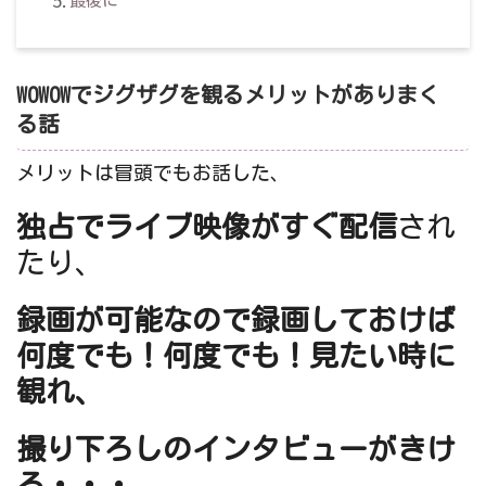
最後に
WOWOWでジグザグを観るメリットがありまく
る話
メリットは冒頭でもお話した、
独占でライブ映像がすぐ配信
され
たり、
録画が可能なので録画しておけば
何度でも！何度でも！見たい時に
観れ、
撮り下ろしのインタビューがきけ
る・・・。