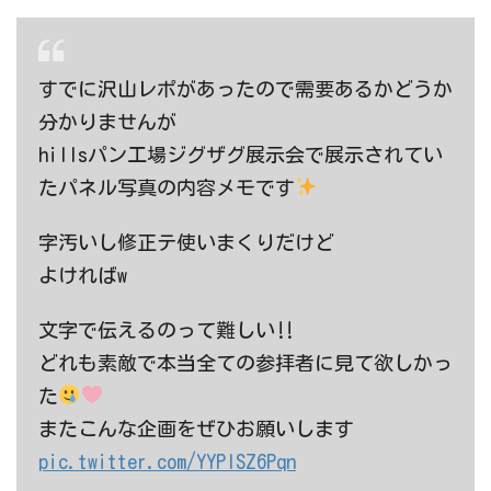
すでに沢山レポがあったので需要あるかどうか
分かりませんが
hillsパン工場ジグザグ展示会で展示されてい
たパネル写真の内容メモです
字汚いし修正テ使いまくりだけど
よければw
文字で伝えるのって難しい‼︎
どれも素敵で本当全ての参拝者に見て欲しかっ
た
またこんな企画をぜひお願いします
pic.twitter.com/YYPlSZ6Pqn