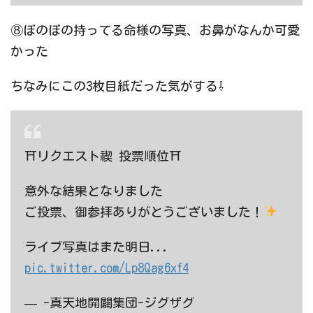
⑧ぼのぼの持ってる命様の写真、お鼻がなんか可愛
かった
ちなみにこの3枚目紙だった気がする⇩
⛩リクエスト禊 投票順位⛩
意外な結果となりました
ご投票、御参拝ありがとうございました！
ライブ写真はまた明日...
pic.twitter.com/Lp8Qag6xf4
— -真天地開闢集団-ジグザグ