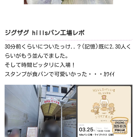
ジグザグ hillsパン工場レポ
30分前くらいについたっけ..？(記憶)既に2.30人く
らいがもう並んでました。
そして時間ピッタリに入場！
スタンプが食パンで可愛いかった・・・ｶﾜｲｲ