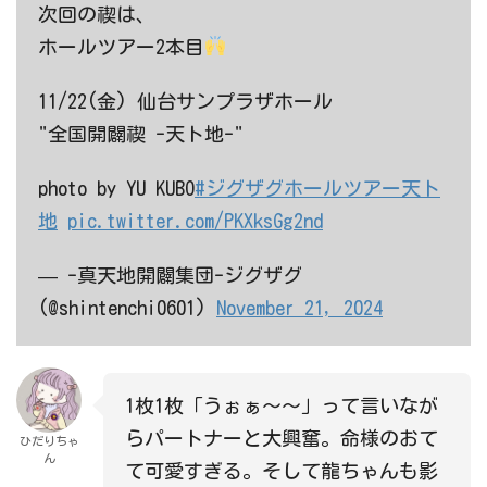
次回の禊は、
ホールツアー2本目
11/22(金) 仙台サンプラザホール
"全国開闢禊 -天ト地-"
photo by YU KUBO
#ジグザグホールツアー天ト
地
pic.twitter.com/PKXksGg2nd
— -真天地開闢集団-ジグザグ
(@shintenchi0601)
November 21, 2024
1枚1枚「うぉぁ～～」って言いなが
らパートナーと大興奮。命様のおて
ひだりちゃ
ん
て可愛すぎる。そして龍ちゃんも影