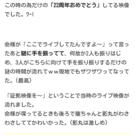
この時の為だけの
「22周年おめでとう」
してる映像
でした。ﾜｰ!
命様が「ここでライブしてたんですよ～」って言っ
たあと
謎に手を振ってて
、何故か2人も振りはじ
め、3人がこちらに向けて手を振り振りするだけの
謎の時間が流れてｗｗ現地でもザワザワってなって
た。(最高)
「証拠映像を～」ということで当時のライブ映像が
流れました。
命様が喋ってるときも後ろで龍ちゃんと影丸がわさ
わさしててかわいかった。(影丸は激しめ)