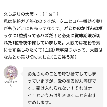
久しぶりの大阪～！(＾ω＾)
私は花粉ガチ勢なのですが、クニヒロ(一番効く薬)
がもうどこにも売ってなくて、
どこかのかばんのポ
ッケに1粒残ってるハズだ！と必死に賞味期限が切
れた1粒を夜中探していました。
大阪では花粉を気
にせず楽しみたくて(血眼)無事見つかって、大阪は
なんとか乗り切りました(ここ笑う所)
影丸さんのことを呼び捨てしてしま
っていますが、愛のある影丸呼びで
ひだりちゃ
ん
す。受け入れられない！それはナ
イ！という方は引き返すことをおす
すめします。