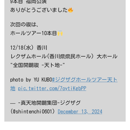
9本目 福岡公演
ありがとうございました
次回の禊は、
ホールツアー10本目
12/18(水) 香川
レクザムホール(香川県県民ホール) 大ホール
"全国開闢禊 -天ト地-"
photo by YU KUBO
#ジグザグホールツアー天ト
地
pic.twitter.com/7oytiKgbPP
— -真天地開闢集団-ジグザグ
(@shintenchi0601)
December 13, 2024