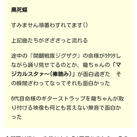
黒死蝶
すみません順番わすれてます()
上記曲たちがざざざっと流れる
途中の「
開闢戦隊
ジグザグ」の命様がﾜﾀﾜﾀし
ながら踊り見せてるのとか、
龍ちゃんの
「マ
ジカルスタァ～(棒読み)」
が面白過ぎた そ
の瞬間ざわってなってそれも面白かった
6代目命様のギターストラップを龍ちゃんが取
り付ける映像も何とも言えない無音で面白か
った