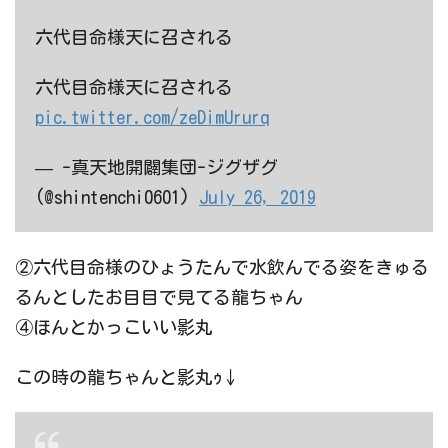
六代目命様天に召される
六代目命様天に召される
pic.twitter.com/zeDimUrurq
— -真天地開闢集団-ジグザグ
(@shintenchi0601)
July 26, 2019
②六代目命様のひょうたんで水飲んでる姿をきゅる
るんとしたお目目で見てる龍ちゃん
④ほんとかっこいい影丸
この時の龍ちゃんと影丸ｩ↓