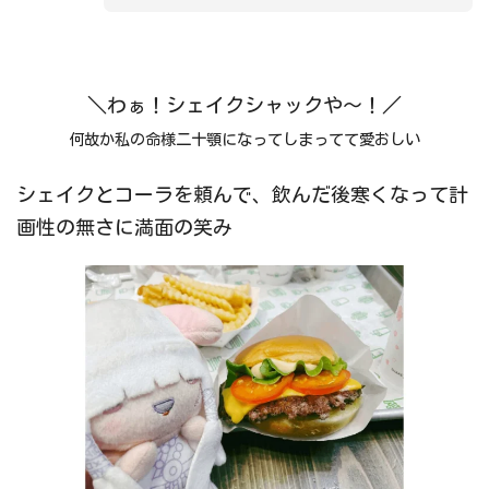
＼わぁ！シェイクシャックや～！／
何故か私の命様二十顎になってしまってて愛おしい
シェイクとコーラを頼んで、飲んだ後寒くなって計
画性の無さに満面の笑み