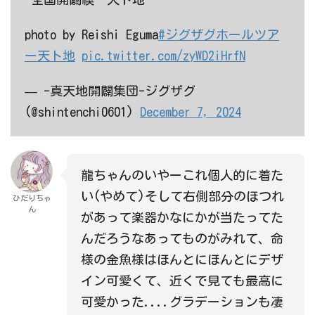
photo by Reishi Eguma
#ジグザグホールツア
ー天ト地
pic.twitter.com/zyWD2iHrfN
— -真天地開闢集団-ジグザグ
(@shintenchi0601)
December 7, 2024
龍ちゃんのいやーこれ個人的に着た
い(やめて)そして右側部分のほつれ
ひだりちゃ
ん
があって楽器かなにかが当たってた
んだろうなあってものがみれて、命
様の金魚様はほんとにほんとにデザ
イン可愛くて、近くで見ても最高に
可愛かった....グラデーションも凄