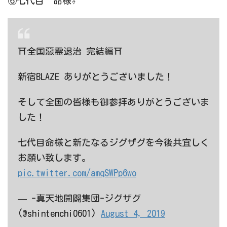
⑥七代目 命様⇩
⛩全国惡霊退治 完結編⛩
新宿BLAZE ありがとうございました！
そして全国の皆様も御参拝ありがとうございま
した！
七代目命様と新たなるジグザグを今後共宜しく
お願い致します。
pic.twitter.com/amqSWPp6wo
— -真天地開闢集団-ジグザグ
(@shintenchi0601)
August 4, 2019