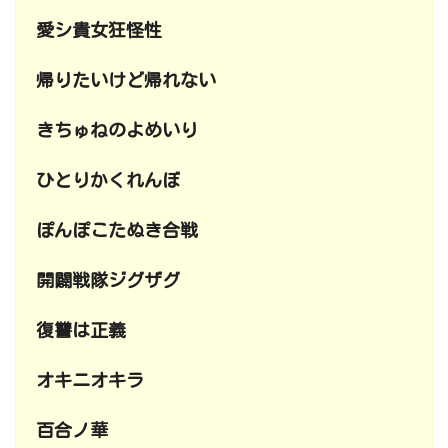
愛シ貴女狂怪性
帰りたいけど帰れない
きちゅねのよめいり
ひとりかくれんぼ
ぽんぽこたぬき合戦
開闢戦隊ジグザグ
復讐は正義
オキニオキラ
百合ノ華