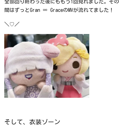
全部回り終わった後にももう1回見れました。その
間はずっとGran ∞ GraceのMVが流れてました！
＼♡／
そして、衣装ゾーン