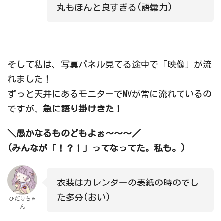
丸もほんと良すぎる(語彙力)
そして私は、写真パネル見てる途中で「映像」が流
れました！
ずっと天井にあるモニターでMVが常に流れているの
ですが、
急に語り掛けきた！
＼愚かなるものどもよぉ～～～／
(みんなが「！？！」ってなってた。私も。)
衣装はカレンダーの表紙の時のでし
た多分(おい)
ひだりちゃ
ん