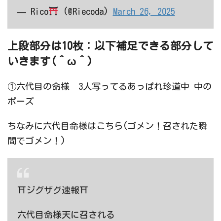
— Rico
(@Riecoda)
March 26, 2025
上段部分は10枚：以下補足できる部分して
いきます(＾ω＾)
①六代目の命様 3人写ってるあっぱれ珍道中 中の
ポーズ
ちなみに六代目命様はこちら(ゴメン！召された瞬
間でゴメン！)
⛩ジグザグ速報⛩
六代目命様天に召される