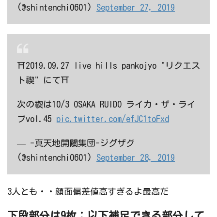
(@shintenchi0601)
September 27, 2019
⛩2019.09.27 live hills pankojyo "リクエス
ト禊" にて⛩
次の禊は10/3 OSAKA RUIDO ライカ・ザ・ライ
ブvol.45
pic.twitter.com/efJC1toFxd
— -真天地開闢集団-ジグザグ
(@shintenchi0601)
September 28, 2019
3人とも・・顔面偏差値高すぎるよ最高だ
下段部分は9枚：以下補足できる部分して