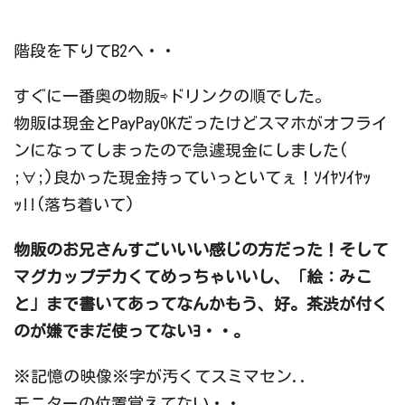
階段を下りてB2へ・・
すぐに一番奥の物販⇨ドリンクの順でした。
物販は現金とPayPayOKだったけどスマホがオフライ
ンになってしまったので急遽現金にしました(
;∀;)良かった現金持っていっといてぇ！ｿｲﾔｿｲﾔｯ
ｯ!!(落ち着いて)
物販のお兄さんすごいいい感じの方だった！そして
マグカップデカくてめっちゃいいし、「絵：みこ
と」まで書いてあってなんかもう、好。茶渋が付く
のが嫌でまだ使ってないﾖ・・。
※記憶の映像※字が汚くてスミマセン..
モニターの位置覚えてない・・