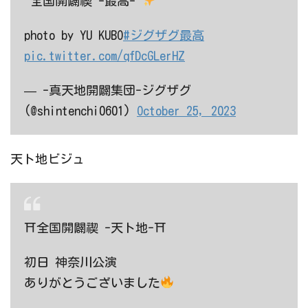
"全国開闢禊 -最高-"
photo by YU KUBO
#ジグザグ最高
pic.twitter.com/qfDcGLerHZ
— -真天地開闢集団-ジグザグ
(@shintenchi0601)
October 25, 2023
天ト地ビジュ
⛩全国開闢禊 -天ト地-⛩
初日 神奈川公演
ありがとうございました