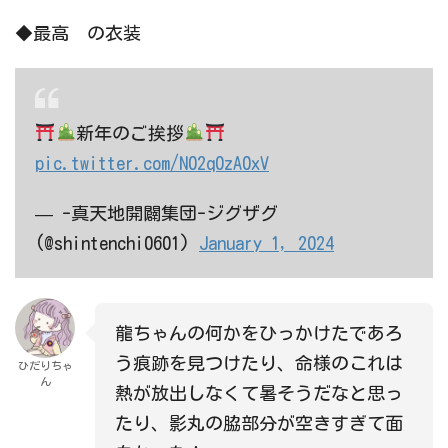
◆最高 の衣装
新年のご挨拶
pic.twitter.com/N02q0zA0xV
— -真天地開闢集団-ジグザグ
(@shintenchi0601)
January 1, 2024
龍ちゃんの何かをひっかけたであろ
う痕跡を見つけたり、命様のこれは
ひだりちゃ
ん
熱が放出しなくて暑そうだなと思っ
たり、影丸の脇部分が空きすぎて面