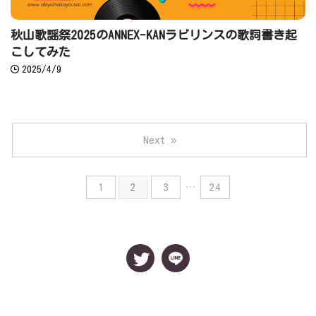
秋山歌謡祭2025のANNEX-KANラビリンスの歌詞書き起
こしてみた
2025/4/9
Next »
1
2
3
…
24