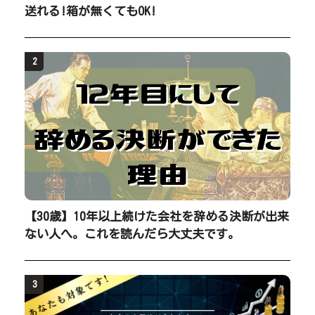
送れる!箱が無くてもOK!
2
【30歳】10年以上続けた会社を辞める決断が出来
ない人へ。これを読んだら大丈夫です。
3