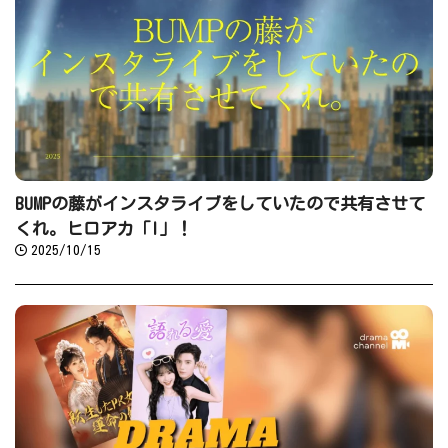
BUMPの藤がインスタライブをしていたので共有させて
くれ。ヒロアカ「I」！
2025/10/15