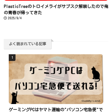
PlasticTreeのトロイメライがサブスク解禁したので俺
の青春が帰ってきた
2025/9/4
よく読まれている記事
1
ゲーミングPCはヤマト運輸の"パソコン宅急便"で