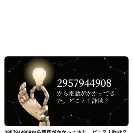
2957944908から電話がかかってきた。どこ？！詐欺？