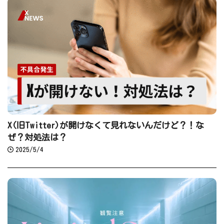
X(旧Twitter)が開けなくて見れないんだけど？！な
ぜ？対処法は？
2025/5/4