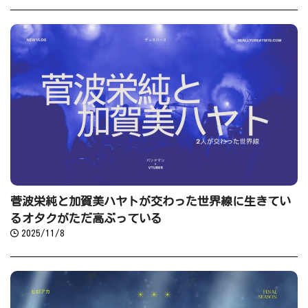
菅波栄純と加賀美ハヤトが交わった世界線に生きてい
るオタクがただ高ぶっている
2025/11/8