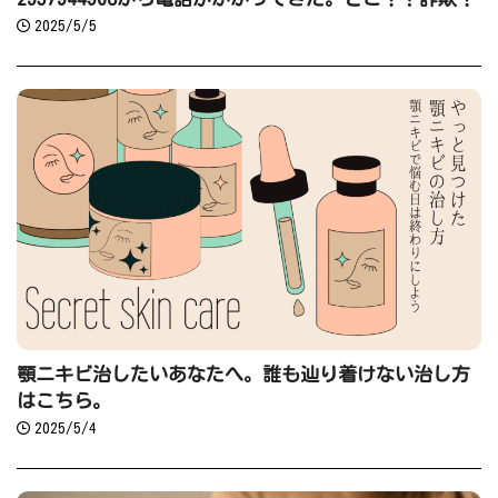
2025/5/5
顎ニキビ治したいあなたへ。誰も辿り着けない治し方
はこちら。
2025/5/4