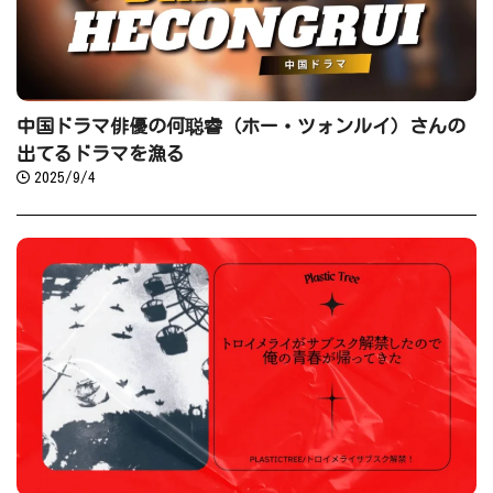
中国ドラマ俳優の何聪睿（ホー・ツォンルイ）さんの
出てるドラマを漁る
2025/9/4