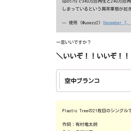
Spotifyで340万回再生と240万
しまっているという異常事態が起
— 使用 (@usezz2)
December 7,
一言いいですか？
＼いいぞ！！いいぞ！！
空中ブランコ
Plastic Treeの21枚目のシングル
作詞：有村竜太朗