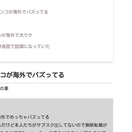
中ブランコが海外でバズってる
ルが海外で大ウケ
界各国で話題になっていた
ブランコが海外でバズってる
の事
中心に海外でめっちゃバズってる
んだけど本人たちがサブスク出してないので無断転載が