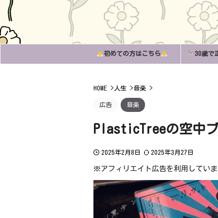
初めての方はこちら
30歳で
HOME
>
人生
>
音楽
>
広告
音楽
PlasticTree
2025年2月8日
2025年3月27日
※アフィリエイト広告を利用していま