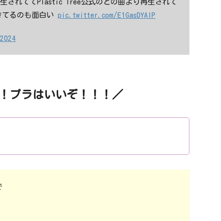
回再生されててPlastic Tree公式のどの曲より再生されて
きてるのも面白い
pic.twitter.com/E1GasDYAlP
 2024
！プラはいいぞ！！！／
で