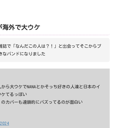
が海外で大ウケ
雑誌で「なんだこの人は？！」と出会ってそこからプ
きなバンドになりました
から大ウケでNANAとかそっち好きの人達と日本のイ
ウケてるっぽい
」のカバーも連鎖的にバズってるのが面白い
 2024