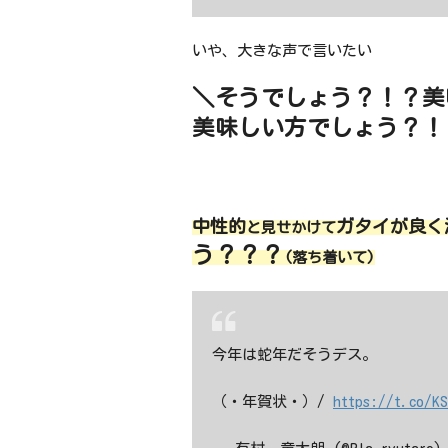
いや、大きな声で言いたい
＼そうでしょう？！？美
美味しい方でしょう？！
中性的
ガタイが良く
と見せかけて
う？？？
(落ち着いて)
今年は蛇年だそうデス。
（・年賀状・）/
https://t.co/K