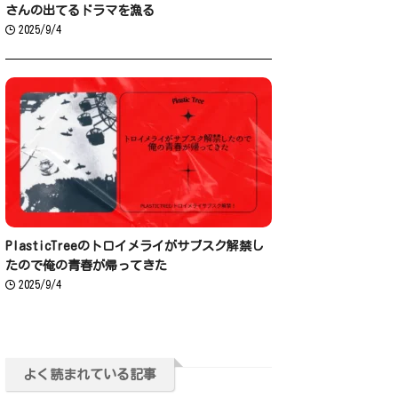
さんの出てるドラマを漁る
2025/9/4
PlasticTreeのトロイメライがサブスク解禁し
たので俺の青春が帰ってきた
2025/9/4
よく読まれている記事