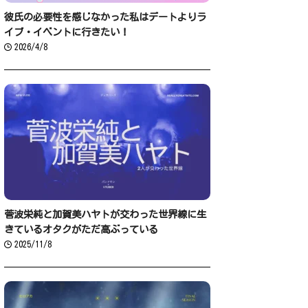
彼氏の必要性を感じなかった私はデートよりラ
イブ・イベントに行きたい！
2026/4/8
菅波栄純と加賀美ハヤトが交わった世界線に生
きているオタクがただ高ぶっている
2025/11/8