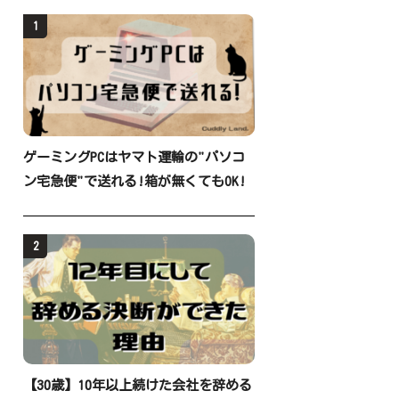
1
ゲーミングPCはヤマト運輸の"パソコ
ン宅急便"で送れる!箱が無くてもOK!
2
【30歳】10年以上続けた会社を辞める